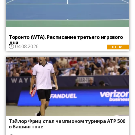
Торонто (WTA). Расписание третьего игрового
дня
04.08.2026
ТЕННИС
Тэйлор Фриц стал чемпионом турнира ATP 500
в Вашингтоне