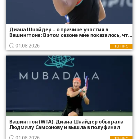
Диана Шнайдер – о причине участия в
Вашингтоне: В этом сезоне мне показалось, что
перерыв между Уимблдоном и хардовой
01.08.2026
серией длинноват
ТЕННИС
Вашингтон (WTA). Диана Шнайдер обыграла
Людмилу Самсонову и вышла в полуфинал
01.08.2026
ТЕННИС