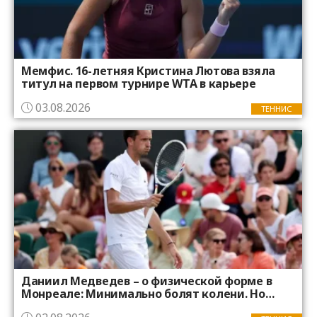
Мемфис. 16-летняя Кристина Лютова взяла
титул на первом турнире WTA в карьере
03.08.2026
ТЕННИС
Даниил Медведев – о физической форме в
Монреале: Минимально болят колени. Но
переживать не стоит, всё должно быть