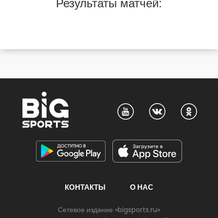
Результаты матчей:
КОНТАКТЫ
О НАС
Сетевое издание «bigsports.ru»