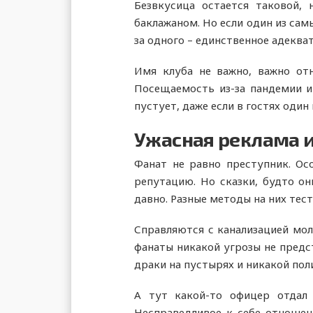
Безвкусица остается таковой,
баклажаном. Но если один из самы
за одного – единственное адеква
Имя клуба не важно, важно от
Посещаемость из-за пандемии и
пустует, даже если в гостях один
Ужасная реклама и
Фанат не равно преступник. Ос
репутацию. Но сказки, будто о
давно. Разные методы на них тест
Справляются с канализацией мол
фанаты никакой угрозы не предст
драки на пустырях и никакой пол
А тут какой-то офицер отдал 
Несправедливое к себе отношени