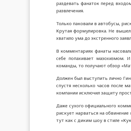
раздевать фанаток перед входом
развлечения.
Только паковали в автобусы, рис
Крутая формулировка. Не вышел 
хватило ума до экстренного заяв
В комментариях фанаты насовали
себе попахивает мазохизмом. 
команды, то получают обзор «Ма
Должен был выступить лично Гине
спустя несколько часов после ма
компании исключил защиту прост
Даже сухого официального коммен
рискует нарваться на обвинение 
тут как с диким шоу в стиле «Кук