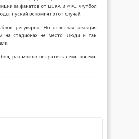
зиции за фанатов от ЦСКА и РФС. Футбол
оды, пускай вспомнят этот случай.
бное регулярно. Но ответная реакция
им на стадионах не место. Люди и так
али.
тбол, раз можно потратить семь-восемь