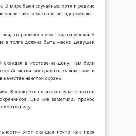
а. В мире были случайные, хотя и редкие
е после такого массово не задерживают.
ли, отправляли в участки, отпускали. А
це в толпе должна быть маска. Девушек
 скандал в Ростове-на-Дону. Там били
оторой могли пострадать малолетние и
в качестве нанятой охраны.
ии. В конкретно взятом случае фанатов
охранников. Они «не заметили» пронос
 пиротехнику.
льности» этот скандал почти как идея