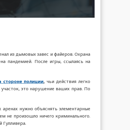
нал из дымовых завес и файеров. Охрана
на пандемией. После игры, ссылаясь на
а стороне полиции
,
чьи действия легко
 участок, это нарушение ваших прав. По
х аренах нужно объяснять элементарные
ем не произошло ничего криминального.
й Гулливера.