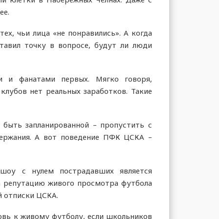
ее.
ех, чьи лица «не понравились». А когда
тавил точку в вопросе, будут ли люди
 и фанатами первых. Мягко говоря,
клубов нет реальных заработков. Такие
т быть запланированной – пропустить с
держания. А вот поведение ПФК ЦСКА –
 шоу с нулем пострадавших является
а репутацию живого просмотра футбола
й отписки ЦСКА.
овь к живому футболу, если школьников