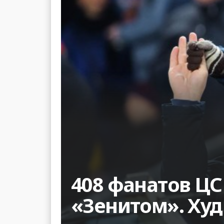
408 фанатов ЦС
«Зенитом». Худ