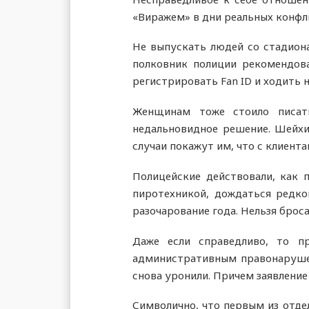
«Виражем» в дни реальных конфл
Не выпускать людей со стадиона 
полковник полиции рекомендова
регистрировать Fan ID и ходить 
Женщинам тоже стоило писат
недальновидное решение. Шейхи 
случаи покажут им, что с клиен
Полицейские действовали, как п
пиротехникой, дождаться редко
разочарование года. Нельзя броса
Даже если справедливо, то п
административным правонарушен
снова уронили. Причем заявление
Символично, что первым из отде