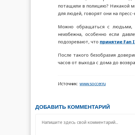
потащили в полицию? Никакой мг
для людей, говорят они на пресс-
Можно обращаться с людьми, к
неизбежна, особенно если давл
подозревают, что
принятие Fan 
После такого безобразия довери
часов от выхода с дома до возвр
Источник:
www.soccer.ru
ДОБАВИТЬ КОММЕНТАРИЙ