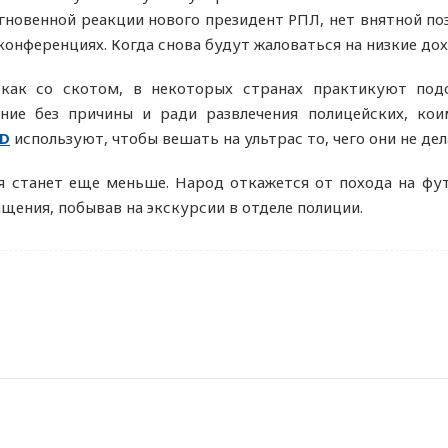
новенной реакции нового президент РПЛ, нет внятной по
конференциях. Когда снова будут жаловаться на низкие дох
ак со скотом, в некоторых странах практикуют подо
ение без причины и ради развлечения полицейских, ко
ID
используют, чтобы вешать на ультрас то, чего они не дел
я станет еще меньше. Народ откажется от похода на фу
ащения, побывав на экскурсии в отделе полиции.