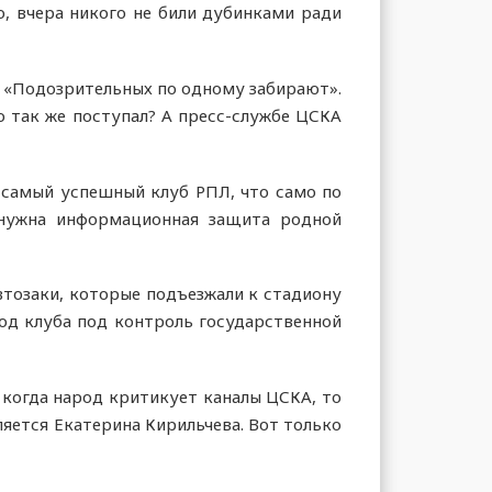
о, вчера никого не били дубинками ради
: «Подозрительных по одному забирают».
о так же поступал? А пресс-службе ЦСКА
 самый успешный клуб РПЛ, что само по
 нужна информационная защита родной
втозаки, которые подъезжали к стадиону
ход клуба под контроль государственной
 когда народ критикует каналы ЦСКА, то
яется Екатерина Кирильчева. Вот только