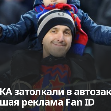
КА затолкали в автозак
шая реклама Fan ID