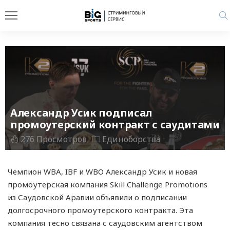
Александр Усик подписал
промоутерский контракт с саудитами
276 Просмотров
Единоборства
Чемпион WBA, IBF и WBO Александр Усик и новая
промоутерская компания Skill Challenge Promotions
из Саудовской Аравии объявили о подписании
долгосрочного промоутерского контракта. Эта
компания тесно связана с саудовским агентством