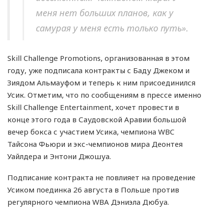
меня нет больших планов, как у
самурая у меня есть только путь».
Skill Challenge Promotions, организованная в этом
году, уже подписала контракты с Баду Джеком и
Зиядом Альмауфом и теперь к ним присоединился
Усик. Отметим, что по сообщениям в прессе именно
Skill Challenge Entertainment, хочет провести в
конце этого года в Саудовской Аравии большой
вечер бокса с участием Усика, чемпиона WBC
Тайсона Фьюри и экс-чемпионов мира Деонтея
Уайлдера и Энтони Джошуа.
Подписание контракта не повлияет на проведение
Усиком поединка 26 августа в Польше против
регулярного чемпиона WBA Дэниэла Дюбуа.