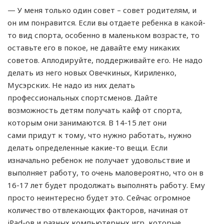
— У меня только один совет – совет родителям, и
он им понравится. Если вы отдаете ребенка в какой-
то вид спорта, особенно в маленьком возрасте, то
оставьте его в покое, не давайте ему никаких
советов. Аплодируйте, поддерживайте его. Не надо
делать из него новых Овечкиных, Кириленко,
Мусэрских. Не надо из них делать
профессиональных спортсменов. Дайте
возможность детям получать кайф от спорта,
которым они занимаются. В 14-15 лет они
сами придут к тому, что нужно работать, нужно
делать определенные какие-то вещи. Если
изначально ребенок не получает удовольствие и
выполняет работу, то очень маловероятно, что он в
16-17 лет будет продолжать выполнять работу. Ему
просто неинтересно будет это. Сейчас огромное
количество отвлекающих факторов, начиная от
iPad-ов и разных компьютерных игр, которые