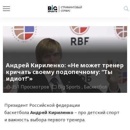
Андрей Кириленко: «Не может тренер
кричать своему подопечному: “Ты
идиот!”»
351 Просмотров
Big Sports
Баскетбол
Президент Российской федерации
баскетбола
Андрей Кириленко
– про детский спорт
и важность выбора первого тренера.