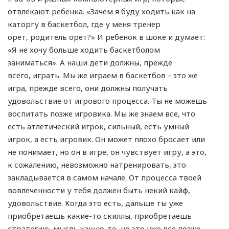
отвлекают ребенка. «Зачем я буду ходить как на
каторгу в баскетбол, где у меня тренер
орет, родитель орет?» И ребенок в шоке и думает:
«Я не хочу больше ходить баскетболом
заниматься». А наши дети должны, прежде
всего, играть. Мы же играем в баскетбол – это же
игра, прежде всего, они должны получать
удовольствие от игрового процесса. Ты не можешь
воспитать позже игровика. Мы же знаем все, что
есть атлетический игрок, сильный, есть умный
игрок, а есть игровик. Он может плохо бросает или
не понимает, но он в игре, он чувствует игру, а это,
к сожалению, невозможно натренировать, это
закладывается в самом начале. От процесса твоей
вовлеченности у тебя должен быть некий кайф,
удовольствие. Когда это есть, дальше ты уже
приобретаешь какие-то скиллы, приобретаешь
стратегию, мысль какую-то, но это уже все позже.