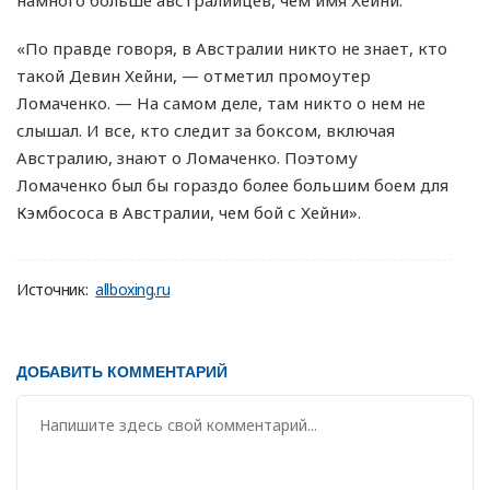
намного больше австралийцев, чем имя Хейни.
«По правде говоря, в Австралии никто не знает, кто
такой Девин Хейни, — отметил промоутер
Ломаченко. — На самом деле, там никто о нем не
слышал. И все, кто следит за боксом, включая
Австралию, знают о Ломаченко. Поэтому
Ломаченко был бы гораздо более большим боем для
Кэмбососа в Австралии, чем бой с Хейни».
Источник:
allboxing.ru
ДОБАВИТЬ КОММЕНТАРИЙ