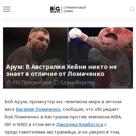
Арум: В Австралии Хейни никто не
знает в отличие от Ломаченко
416 Просмотров
Единоборства
Боб Арум, промоутер экс-чемпиона мира в легком
весе
Василия Ломаченко
, сообщил, что обсуждает
бой Ломаченко в Австралии против чемпиона WBA,
IBF и WBO в этом весе
Джорджа Кэмбососа
с
представителями австралийца, и он уверен в том,