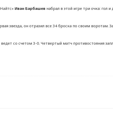
 Найтс»
Иван Барбашев
набрал в этой игре три очка: гол и
рвая звезда, он отразил все 34 броска по своим воротам.
 ведет со счетом 3-0. Четвертый матч противостояния запл