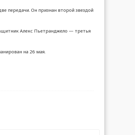
 две передачи. Он признан второй звездой
 Защитник Алекс Пьетранджело — третья
анирован на 26 мая.