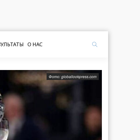
ЗУЛЬТАТЫ
О НАС
Фото: globallookpress.com