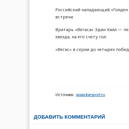
Российский нападающий «Голден
встречи.
Вратарь «Вегаса» Эдин Хилл — пе
звезда, на его счету гол.
«Вегас» в серии до четырех побед
Источник:
www.livesport.ru
ДОБАВИТЬ КОММЕНТАРИЙ