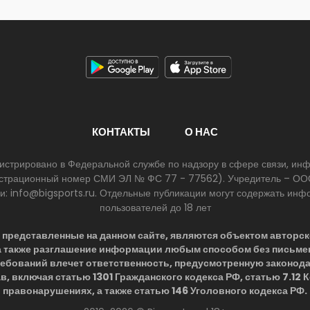
КОНТАКТЫ
О НАС
егистрировано в Федеральной службе по надзору в сфере связи, и
егистрационный номер СМИ ЭЛ № ФС 77 - 77562). Учредитель – ООО
ии: info@bigsports.ru. Отдельные публикации могут содержать ин
пользователей до 18 лет
представленные на данном сайте, являются объектом авторск
 а также разглашение информации любым способом без письме
ребований влечет ответственность, предусмотренную законод
в, включая статью 1301 Гражданского кодекса РФ, статью 7.12
правонарушениях, а также статью 146 Уголовного кодекса РФ.