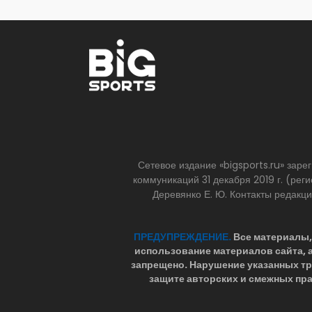
Сетевое издание «bigsports.ru» зар
коммуникаций 31 декабря 2019 г. (р
Деревянко Е. Ю. Контакты редакц
ПРЕДУПРЕЖДЕНИЕ.
Все материалы, 
использование материалов сайта,
запрещено. Нарушение указанных т
защите авторских и смежных пра