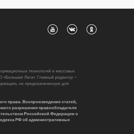
нформационных технологий и массовых
 «Большая Лига». Главный редактор –
формацию, не предназначенную для
ого права. Воспроизведение статей,
нного разрешения правообладателя
ательством Российской Федерации о
 Кодекса РФ об административных