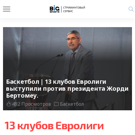
Баскетбол | 13 клубов Евролиги
выступили против президента Жорди
Бертомеу.
492 Просмотров
Баскетбол
13 клубов Евролиги