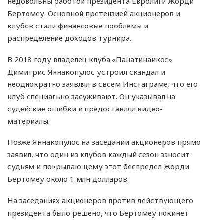
недовольны работой президента Евролиги Жорди
Бертомеу. Основной претензией акционеров и
клубов стали финансовые проблемы и
распределение доходов турнира.
В 2018 году владелец клуба «Панатинаикос»
Димитрис Яннакопулос устроил скандал и
неоднократно заявлял в своем Инстаграме, что его
клуб специально засуживают. Он указывал на
судейские ошибки и предоставлял видео-
материалы.
Позже Яннакопулос на заседании акционеров прямо
заявил, что один из клубов каждый сезон заносит
судьям и покрывающему этот беспредел Жорди
Бертомеу около 1 млн долларов.
На заседаниях акционеров против действующего
президента было решено, что Бертомеу покинет