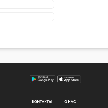
КОНТАКТЫ
О НАС