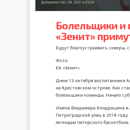
Добавлено
Окт. 09, 2021 в 23:00
Болельщики и 
«Зенит» приму
Будут благоустраивать скверы, 
Фото:
БК «Зенит»
Днем 13 октября воспитанники А
на Крестовском острове. Как ста
болельщики команды. Начало субб
Имена Владимира Кондрашина и А
Петроградской улиц в 2018 году.
легендам питерского баскетбола.