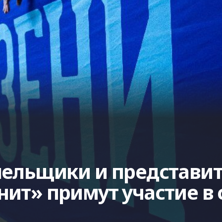
олельщики и представи
нит» примут участие в 