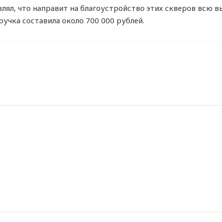
влял, что направит на благоустройство этих скверов всю 
учка составила около 700 000 рублей.