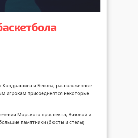
баскетбола
ы Кондрашина и Белова, расположенные
юным игрокам присоединятся некоторые
ечении Морского проспекта, Вязовой и
ебольшие памятники (бюсты и стелы)