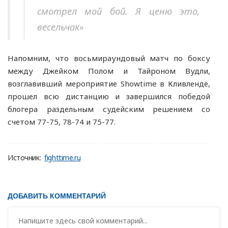
смотрел мой бой. Я ценю это,
весельчак»
Напомним, что восьмираундовый матч по боксу
между Джейком Полом и Тайроном Вудли,
возглавивший мероприятие Showtime в Кливленде,
прошел всю дистанцию и завершился победой
блогера раздельным судейским решением со
счетом 77-75, 78-74 и 75-77.
Источник:
fighttime.ru
ДОБАВИТЬ КОММЕНТАРИЙ