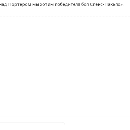
 над Портером мы хотим победителя боя Спенс-Пакьяо».