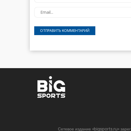
Сетевое издание «bigsports.ru» зар