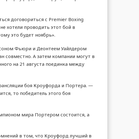
ться договориться с Premier Boxing
не хотели проводить этот бой в
тому это будет ноябрь».
айсоном Фьюри и Деонтеем Уайлдером
ан совместно. А затем компании могут в
ного на 21 августа поединка между
 трансляции боя Кроуфорда и Портера. —
ится, то победитель этого боя
емпионом мира Портером состоится, а
сомнений в том, что Кроуфорд лучший в