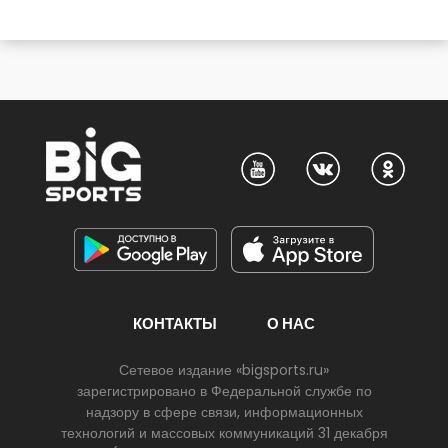
КОНТАКТЫ
О НАС
Сетевое издание «bigsports.ru»
зарегистрировано в Федеральной службе по
надзору в сфере связи, информационных
технологий и массовых коммуникаций 31 декабря