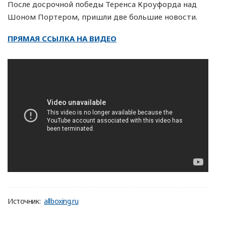
После досрочной победы Теренса Кроуфорда над
Шоном Портером, пришли две большие новости.
ПРЯМАЯ ССЫЛКА НА ВИДЕО
Источник:
allboxing.ru