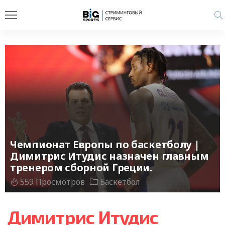
Чемпионат Европы по баскетболу |
Димитрис Итудис назначен главным
тренером сборной Греции.
559 Просмотров
Баскетбол
Димитрис Итудис