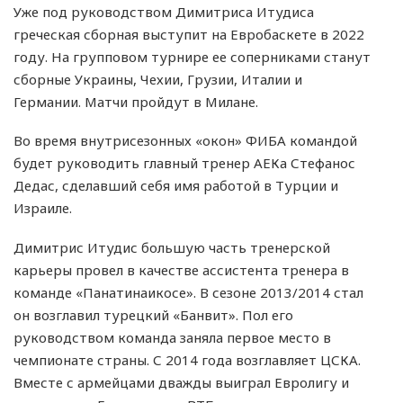
Уже под руководством Димитриса Итудиса
греческая сборная выступит на Евробаскете в 2022
году. На групповом турнире ее соперниками станут
сборные Украины, Чехии, Грузии, Италии и
Германии. Матчи пройдут в Милане.
Во время внутрисезонных «окон» ФИБА командой
будет руководить главный тренер АЕКа Стефанос
Дедас, сделавший себя имя работой в Турции и
Израиле.
Димитрис Итудис большую часть тренерской
карьеры провел в качестве ассистента тренера в
команде «Панатинаикосе». В сезоне 2013/2014 стал
он возглавил турецкий «Банвит». Пол его
руководством команда заняла первое место в
чемпионате страны. С 2014 года возглавляет ЦСКА.
Вместе с армейцами дважды выиграл Евролигу и