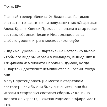
Фото: EPA
Главный тренер «Зенита-2» Владислав Радимов
считает, что защитник и полузащитник «Спартака»
Алекс Крал и Квинси Промес не попали в стартовые
составы сборных Чехии и Нидерландов из-за
слабого уровня игры в московском клубе.
«Видимо, уровень «Спартака» не настолько высок,
чтобы его лидеры играли в командах, вышедших в
1/8 финала чемпионата Европы. Я думаю, когда
«Спартак» достигнет чемпионства в России, тогда
они
могут претендовать [на место в стартовом
составе]. Если бы они были в «Зените», они бы
играли в стартовых составах сборных? Конечно.
Ловрен же играет», – сказал Радимов в эфире «Матч
ТВ».