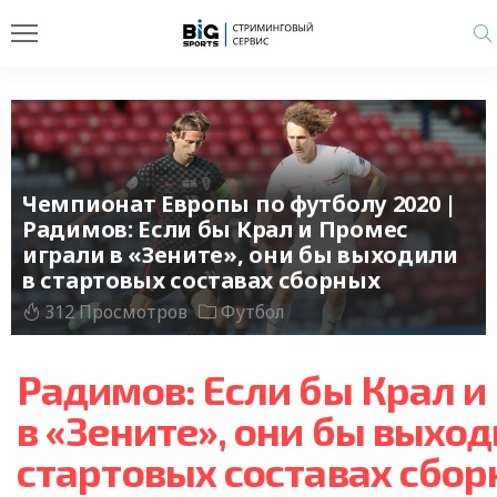
Чемпионат Европы по футболу 2020 |
Радимов: Если бы Крал и Промес
играли в «Зените», они бы выходили
в стартовых составах сборных
312 Просмотров
Футбол
Радимов: Если бы Крал и
в «Зените», они бы выход
стартовых составах сбо