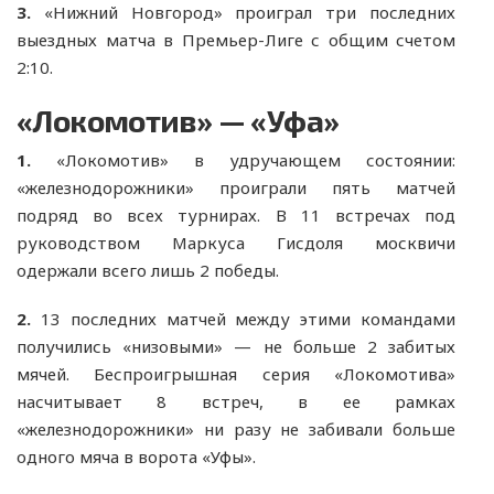
3.
«Нижний Новгород» проиграл три последних
выездных матча в Премьер-Лиге с общим счетом
2:10.
«Локомотив» — «Уфа»
1.
«Локомотив» в удручающем состоянии:
«железнодорожники» проиграли пять матчей
подряд во всех турнирах. В 11 встречах под
руководством Маркуса Гисдоля москвичи
одержали всего лишь 2 победы.
2.
13 последних матчей между этими командами
получились «низовыми» — не больше 2 забитых
мячей. Беспроигрышная серия «Локомотива»
насчитывает 8 встреч, в ее рамках
«железнодорожники» ни разу не забивали больше
одного мяча в ворота «Уфы».