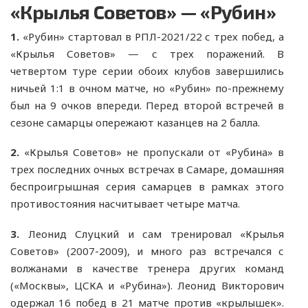
«Крылья Советов» — «Рубин»
1.
«Рубин» стартовал в РПЛ-2021/22 с трех побед, а
«Крылья Советов» — с трех поражений. В
четвертом туре серии обоих клубов завершились
ничьей 1:1 в очном матче, но «Рубин» по-прежнему
был на 9 очков впереди. Перед второй встречей в
сезоне самарцы опережают казанцев на 2 балла.
2.
«Крылья Советов» не пропускали от «Рубина» в
трех последних очных встречах в Самаре, домашняя
беспроигрышная серия самарцев в рамках этого
противостояния насчитывает четыре матча.
3.
Леонид Слуцкий и сам тренировал «Крылья
Советов» (2007-2009), и много раз встречался с
волжанами в качестве тренера других команд
(«Москвы», ЦСКА и «Рубина»). Леонид Викторович
одержал 16 побед в 21 матче против «крылышек».