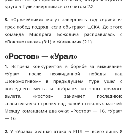
круга в Туле завершилась со счетом 2:2.
3.
«Оружейники» могут завершить год серией из
трех побед подряд, если обыграют ЦСКА. До этого
команда Миодрага Божовича расправилась с
«Локомотивом» (3:1) и «Химками» (2:1).
«Ростов» — «Урал»
1.
Встреча конкурентов в борьбе за выживание:
«Урал» после неожиданной победы над
«Локомотивом» в предыдущем туре ушел с
последнего места и выбрался из зоны прямого
вылета. «Ростов» занимает последнюю
спасительную строчку над зоной стыковых матчей.
Между командами два очка: «Ростов» — 18, «Урал»
— 16.
2.
У «Урала» худшая атака в РПЛ — всего лишь 8