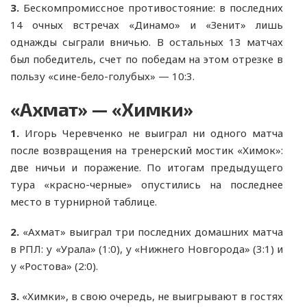
3.
Бескомпромиссное противостояние: в последних
14 очных встречах «Динамо» и «Зенит» лишь
однажды сыграли вничью. В остальных 13 матчах
был победитель, счет по победам на этом отрезке в
пользу «сине-бело-голубых» — 10:3.
«Ахмат» — «Химки»
1.
Игорь Черевченко не выиграл ни одного матча
после возвращения на тренерский мостик «Химок»:
две ничьи и поражение. По итогам предыдущего
тура «красно-черные» опустились на последнее
место в турнирной таблице.
2.
«Ахмат» выиграл три последних домашних матча
в РПЛ: у «Урала» (1:0), у «Нижнего Новгорода» (3:1) и
у «Ростова» (2:0).
3.
«Химки», в свою очередь, не выигрывают в гостях