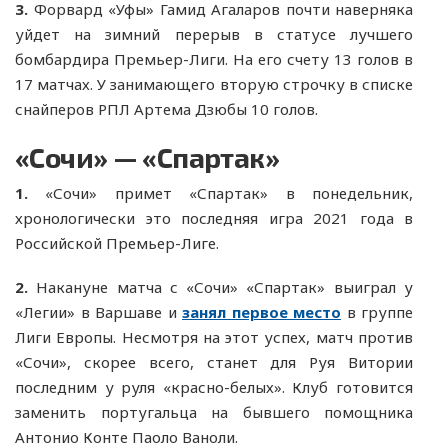
3.
Форвард «Уфы» Гамид Агаларов почти наверняка
уйдет на зимний перерыв в статусе лучшего
бомбардира Премьер-Лиги. На его счету 13 голов в
17 матчах. У занимающего вторую строчку в списке
снайперов РПЛ Артема Дзюбы 10 голов.
«Сочи» — «Спартак»
1.
«Сочи» примет «Спартак» в понедельник,
хронологически это последняя игра 2021 года в
Российской Премьер-Лиге.
2.
Накануне матча с «Сочи» «Спартак» выиграл у
«Легии» в Варшаве и
занял первое место
в группе
Лиги Европы. Несмотря на этот успех, матч против
«Сочи», скорее всего, станет для Руя Витории
последним у руля «красно-белых». Клуб готовится
заменить португальца на бывшего помощника
Антонио Конте Паоло Ваноли.