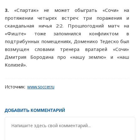
3.
«Спартак» не может обыграть «Сочи» на
протяжении четырех встреч: три поражения и
скандальная ничья 2:2. Прошлогодний матч на
«Фиште» тоже запомнился конфликтом в
подтрибунных помещениях, Доменико Тедеско был
возмущен словами тренера вратарей «Сочи»
Дмитрия Бородина про «нашу землю» и «наш
Колизей».
Источник:
www.soccer.ru
ДОБАВИТЬ КОММЕНТАРИЙ