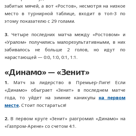
забитых мячей, а вот «Ростов», несмотря на низкое
место в турнирной таблице, входит в топ-3 по
этому показателю с 29 голами.
3.
Четыре последних матча между «Ростовом» и
«Уралом» получились малорезультативными, в них
забивалось не больше 2 голов, но идут по
нарастающей — 0:0, 1:0, 0:1, 1:1.
«Динамо» — «Зенит»
1.
Матч за лидерство в Премьер-Лиге! Если
«Динамо» обыграет «Зенит» в последнем матче
года, то уйдет на зимние каникулы
на первом
месте
.
Стоит постараться!
2.
В первом круге «Зенит» разгромил «Динамо» на
«Газпром-Арене» со счетом 4:1.