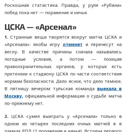
Роскошная статистика. Правда, у руля «Рубина»
побед пока нет — поражение и ничья.
ЦСКА — «Арсенал»
1.
Странные вещи творятся вокруг матча ЦСКА и
«Арсенала»: якобы игру
отменят
и перенесут на
весну. В качестве причины сначала назывались
погодные условия, а потом — позиция
правоохранительных органов, у которых есть
претензии к стадиону ЦСКА по части соответствия
нормам безопасности. Дело ясное, что дело темное.
В пятницу вечером тульская команда
выехала в
Москву,
официальной информации о судьбе матча
по-прежнему нет.
2.
ЦСКА сумел выиграть у «Арсенала» только в
одном из четырех последних очных матчей в в
рамках РПЛ (2 поражения и ничья). Встреча первого