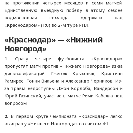
на протяжении четырех месяцев и семи матчей.
Единственную выездную победу в этому сезоне
подмосковная команда одержала над
«Краснодаром» (1:0) во 2-м туре РПЛ.
«Краснодар» — «Нижний
Новгород»
1.
Сразу четыре футболиста «Краснодара»
пропустят матч против «Нижнего Новгорода» из-за
дисквалификаций: Гжегож Крыховяк, Кристиан
Рамирес, Тонни Вильена и Александр Черников. Из-
за травм недоступны Джон Кордоба, Вандерсон и
Юрий Газинский, участие в матче Реми Кабелла под
вопросом.
2.
В первом круге чемпионата «Краснодар» легко
выиграл у «Нижнего Новгорода» со счетом 4:1.