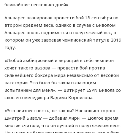
ближайшие несколько дней».
Альварес планировал провести бой 18 сентября во
втором среднем весе, однако в случае с Биволом
Альварес вновь поднимется в полутяжелый вес, в
котором он уже завоевал чемпионский титул в 2019
году.
«Любой амбициозный и верящий в себя чемпион
хочет такого вызова — провести бой против
сильнейшего боксера мира независимо от весовой
категории. Это было бы захватывающим
испытанием для меня», — цитирует ESPN Бивола со
слов его менеджера Вадима Корнилова.
«Это неизвестность, не так ли? Насколько хорош
Дмитрий Бивол? — добавил Хирн. — Долгое время
многие считали, что он лучший в полутяжелом весе.
Но у него не было возможности доказать это в бою