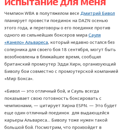
испытание для меня
Чемпион WBA в полутяжелом весе
Дмитрий Бивол
планирует провести поединок на DAZN осенью
этого года, и переговоры о его поединке против
одного из сильнейших боксеров мира
Сауля
«Канело» Альвареса
, который недавно остался без
соперника для своего боя 18 сентября, могут быть
возобновлены в ближайшее время, сообщил
британский промоутер Эдди Хирн, организующий
Биволу бои совместно с промоутерской компанией
«Мир Бокса».
«Бивол — это отличный бой, и Сауль всегда
показывает свою готовность боксировать с
чемпионами, — цитирует Хирна ESPN. — Это будет
еще один отличный поединок для выдающейся
карьеры Альвареса… Биволу тоже нужен такой
большой бой. Посмотрим, что произойдет в