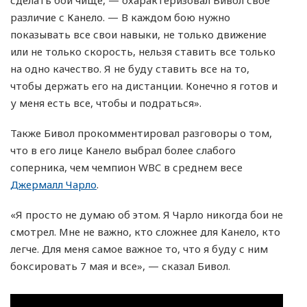
сделать бой чище, — охарактеризовал Бивол свое
различие с Канело. — В каждом бою нужно
показывать все свои навыки, не только движение
или не только скорость, нельзя ставить все только
на одно качество. Я не буду ставить все на то,
чтобы держать его на дистанции. Конечно я готов и
у меня есть все, чтобы и подраться».
Также Бивол прокомментировал разговоры о том,
что в его лице Канело выбрал более слабого
соперника, чем чемпион WBC в среднем весе
Джермалл Чарло
.
«Я просто не думаю об этом. Я Чарло никогда бои не
смотрел. Мне не важно, кто сложнее для Канело, кто
легче. Для меня самое важное то, что я буду с ним
боксировать 7 мая и все», — сказал Бивол.