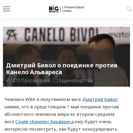
Дмитрий Бивол о поединке против
Канело Альвареса
473 Просмотров
Единоборства
Чемпион WBA в полутяжелом весе
Дмитрий Бивол
заявил, что в предстоящем 7 мая поединке против
абсолютного чемпиона мира во втором среднем
весе
Сауля «Канело» Альвареса
ему будет очень
интересно посмотреть, как будут конкурировать