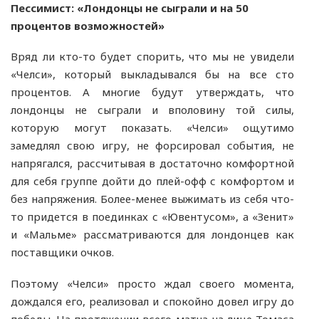
Пессимист: «Лондонцы не сыграли и на 50
процентов возможностей»
Вряд ли кто-то будет спорить, что мы не увидели
«Челси», который выкладывался бы на все сто
процентов. А многие будут утверждать, что
лондонцы не сыграли и вполовину той силы,
которую могут показать. «Челси» ощутимо
замедлял свою игру, не форсировал события, не
напрягался, рассчитывая в достаточно комфортной
для себя группе дойти до плей-офф с комфортом и
без напряжения. Более-менее выжимать из себя что-
то придется в поединках с «Ювентусом», а «Зенит»
и «Мальме» рассматриваются для лондонцев как
поставщики очков.
Поэтому «Челси» просто ждал своего момента,
дождался его, реализовал и спокойно довел игру до