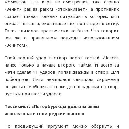
моментов. Эта игра не смотрелась так, словно
«Зенит» раз за разом «отскакивает», а противник
создает шквал голевых ситуаций, в которых мяч
огибает штанги, околачивает их, но не идет в сетку.
Таких эпизодов практически не было. Что говорит
все же о правильном подходе, использованном
«Зенитом».
Свой первый удар в створ ворот гостей «Челси»
нанес только в начале второго тайма. И всего за
матч сделал 11 ударов, попав дважды в створ. Для
победителя Лиги чемпионов слишком скромный
результат. У «Зенита» те же два попадания в створ,
пусть и при шести ударах.
Пессимист: «Петербуржцы должны были
использовать свои редкие шансы»
Но предыдущий аргумент можно обернуть и