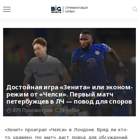
Достойная игра «Зенита» или эконом-
режим от «Челси». Первый матч
петербужцев в ЛЧ — повод для споров
479 Просмотров
Футбол
«Зенит» проиграл «Челси» в Лондоне. Вряд ли кто-
то удивлен. Но матч даст повод для обсуждений.