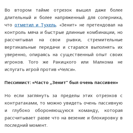
Во втором тайме отрезок вышел даже более
длительный и более напряженный для соперника,
что
отметил и Тухель
. «Зенит» не претендовал на
контроль мяча и быстрые длинные комбинации, но
рассчитывал на свои рывки, стремительные
вертикальные передачи и старался выполнять их
уверенно, опираясь на существенный опыт своих
игроков. Того же Ракицкого или Малкома не
испугать игрой против «Челси».
Пессимист: «Часто „Зенит“ был очень пассивен»
Но если заглянуть за пределы этих отрезков с
контратаками, то можно увидеть очень пассивную
и глубоко обороняющуюся команду, которая
рассчитывает разве что на везение и блокировку в
последний момент.