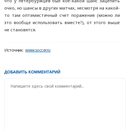
что у петербуржцев был кое-какой шанс зацепить
очко, но шансы в других матчах, несмотря на какой-
то там оптимистичный счет поражения (можно ли
это вообще использовать вместе?), от этого выше
не становятся.
Источник:
www.soccer.ru
ДОБАВИТЬ КОММЕНТАРИЙ