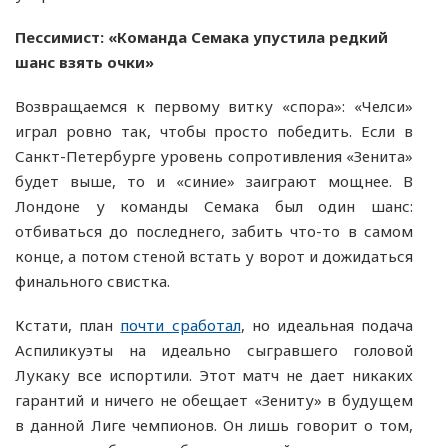
Пессимист: «Команда Семака упустила редкий
шанс взять очки»
Возвращаемся к первому витку «спора»: «Челси»
играл ровно так, чтобы просто победить. Если в
Санкт-Петербурге уровень сопротивления «Зенита»
будет выше, то и «синие» заиграют мощнее. В
Лондоне у команды Семака был один шанс:
отбиваться до последнего, забить что-то в самом
конце, а потом стеной встать у ворот и дожидаться
финального свистка.
Кстати, план
почти сработал
, но идеальная подача
Аспиликуэты на идеально сыгравшего головой
Лукаку все испортили. Этот матч не дает никаких
гарантий и ничего не обещает «Зениту» в будущем
в данной Лиге чемпионов. Он лишь говорит о том,