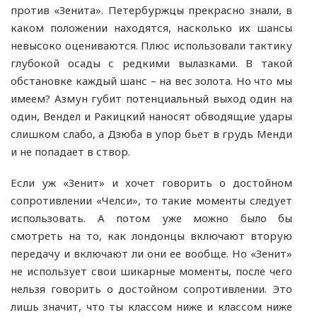
против «Зенита». Петербуржцы прекрасно знали, в
каком положении находятся, насколько их шансы
невысоко оцениваются. Плюс использовали тактику
глубокой осады с редкими вылазками. В такой
обстановке каждый шанс – на вес золота. Но что мы
имеем? Азмун губит потенциальный выход один на
один, Вендел и Ракицкий наносят обводящие удары
слишком слабо, а Дзюба в упор бьет в грудь Менди
и не попадает в створ.
Если уж «Зенит» и хочет говорить о достойном
сопротивлении «Челси», то такие моменты следует
использовать. А потом уже можно было бы
смотреть на то, как лондонцы включают вторую
передачу и включают ли они ее вообще. Но «Зенит»
не использует свои шикарные моменты, после чего
нельзя говорить о достойном сопротивлении. Это
лишь значит, что ты классом ниже и классом ниже