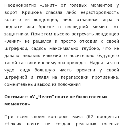
Неоднократно «Зенит» от голевых моментов у
ворот Крицюка спасала либо нерасторопность
кого-то из лондонцев, либо отчаянная игра в
подкате или броске в последний момент от
защитника. При этом высоко встречать лондонцев
«Зенит» не решался и просто отходил к своей
штрафной, садясь максимально глубоко, что не
давало никаких иллюзий относительно будущего
такой тактики и к чему она приведет. Надеяться на
чудо, сидя большую часть времени у своей
штрафной и глядя на перепасовки противника,
сомнительный выход из положения.
Оптимист: «У „Челси“ почти не было голевых
моментов»
При всем своем контроле мяча (62 процента)
«Челси» почти не создал реальных голевых