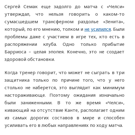
Сергей Семак еще задолго до матча с «Челси»
утверждал, что нельзя говорить о каком-то
сумасшедшем трансферном раздолье «Зенита»,
который, по его мнению, толком и
не усилился
. Были
проблемы даже с участием в игре тех, кто есть в
распоряжении клуба. Одно только прибытие
Барриоса – целая эпопея. Конечно, это не создает
здоровой обстановки.
Когда тренер говорит, что может не сыграть в три
защитника только по причине того, что у него
столько не наберется, это выглядит как минимум
настораживающе. Поэтому ожидания изначально
были заниженными. В то же время «Челси»,
кивающий на отсутствие Канте, располагает одним
из самых дорогих составов в мире и способен
усиливать его в любых направлениях по ходу матча.