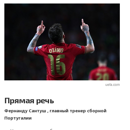
uefa.com
Прямая речь
Фернанду Сантуш , главный тренер сборной
Португалии