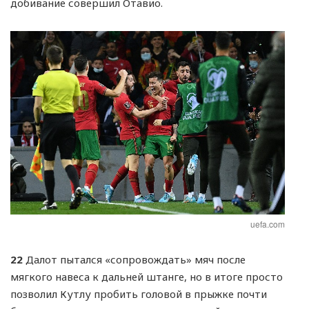
добивание совершил Отавио.
uefa.com
22
Далот пытался «сопровождать» мяч после
мягкого навеса к дальней штанге, но в итоге просто
позволил Кутлу пробить головой в прыжке почти