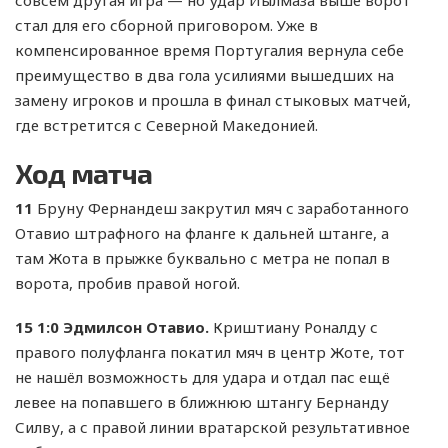
стал для его сборной приговором. Уже в
компенсированное время Португалия вернула себе
преимущество в два гола усилиями вышедших на
замену игроков и прошла в финал стыковых матчей,
где встретится с Северной Македонией.
Ход матча
11
Бруну Фернандеш закрутил мяч с заработанного
Отавио штрафного на фланге к дальней штанге, а
там Жота в прыжке буквально с метра не попал в
ворота, пробив правой ногой.
15
1:0 Эдмилсон Отавио.
Криштиану Роналду с
правого полуфланга покатил мяч в центр Жоте, тот
не нашёл возможность для удара и отдал пас ещё
левее на попавшего в ближнюю штангу Бернанду
Силву, а с правой линии вратарской результативное