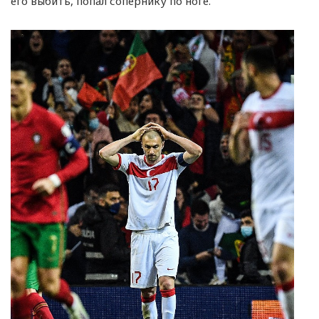
его выбить, попал сопернику по ноге.