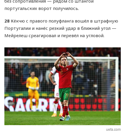
без сопротивления — рядом со штангой
португальских ворот получилось.
28
Кёкчю с правого полуфланга вошёл в штрафную
Португалии и нанёс резкий удар в ближний угол —
Мейрелеш среагировал и перевёл на угловой.
uefa.com