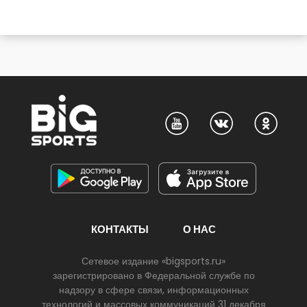
КОНТАКТЫ
О НАС
Сетевое издание «bigsports.ru»
зарегистрировано в Федеральной службе по
надзору в сфере связи, информационных
технологий и массовых коммуникаций 31 декабря