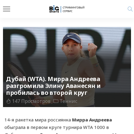
Дубай (WTA). Мирра Андреева
разгромила Элину Аванесян и
пробилась во второй круг
147 Просмотров
Теннис
14-я ракетка мира россиянка
Мирра Андреева
обыграла в первом круге турнира WTA 1000 в