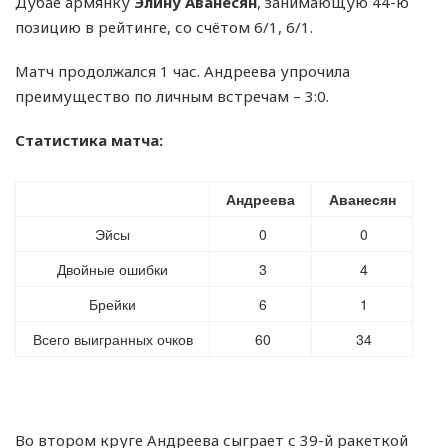
Дубае армянку
Элину Аванесян
, занимающую 44-ю
позицию в рейтинге, со счётом 6/1, 6/1.
Матч продолжался 1 час. Андреева упрочила
преимущество по личным встречам – 3:0.
Статистика матча:
Андреева
Аванесян
Эйсы
0
0
Двойные ошибки
3
4
Брейки
6
1
Всего выигранных очков
60
34
Во втором круге Андреева сыграет с 39-й ракеткой