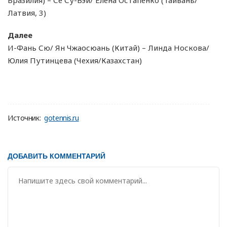
Латвия, 3)
Далее
И-Фань Сю/ Ян Чжаосюань (Китай) – Линда Носкова/
Юлия Путинцева (Чехия/Казахстан)
Источник:
gotennis.ru
ДОБАВИТЬ КОММЕНТАРИЙ