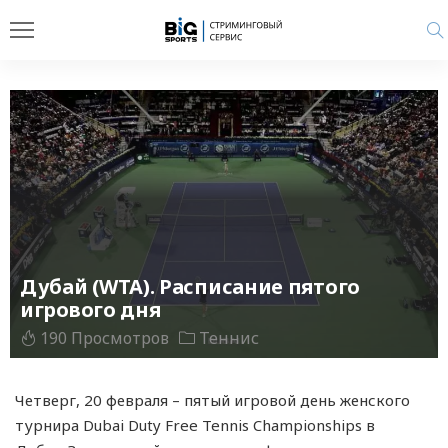
Дубай (WTA). Расписание пятого
игрового дня
190 Просмотров
Теннис
Четверг, 20 февраля – пятый игровой день женского
турнира Dubai Duty Free Tennis Championships в