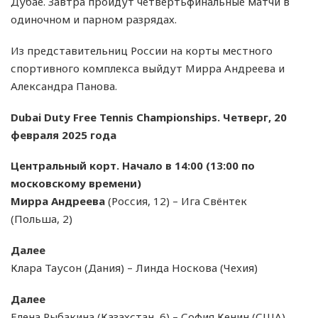
Дубае. Завтра пройдут четвертьфинальные матчи в
одиночном и парном разрядах.
Из представительниц России на корты местного
спортивного комплекса выйдут Мирра Андреева и
Александра Панова.
Dubai Duty Free Tennis Championships. Четверг, 20
февраля 2025 года
Центральный корт. Начало в 14:00 (13:00 по
московскому времени)
Мирра Андреева
(Россия, 12) – Ига Свёнтек
(Польша, 2)
Далее
Клара Таусон (Дания) – Линда Носкова (Чехия)
Далее
Елена Рыбакина (Казахстан, 6) – София Кенин (США)