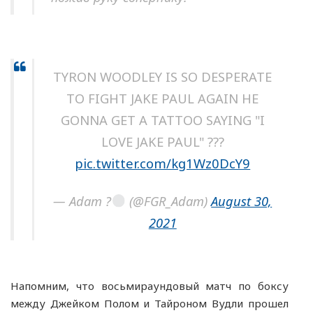
TYRON WOODLEY IS SO DESPERATE
TO FIGHT JAKE PAUL AGAIN HE
GONNA GET A TATTOO SAYING "I
LOVE JAKE PAUL" ???
pic.twitter.com/kg1Wz0DcY9
— Adam ?
(@FGR_Adam)
August 30,
2021
Напомним, что восьмираундовый матч по боксу
между Джейком Полом и Тайроном Вудли прошел