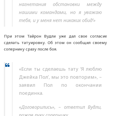
нагнетания обстановки между
нашими командами, но я уважаю
тебя, и у меня нет никаких обид’»
При этом Тайрон Вудли уже дал свое согласие
сделать татуировку. Об этом он сообщил своему
сопернику сразу после боя.
«Если ты сделаешь тату ‘Я люблю
Джейка Пол’, мы это повторим», –
заявил Пол по окончании
поединка.
«Договорились», – ответил Вудли,
пожав руку сопернику.