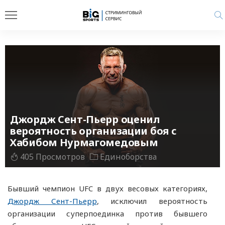
Джордж Сент-Пьерр оценил
вероятность организации боя с
Хабибом Нурмагомедовым
405 Просмотров
Единоборства
Бывший чемпион UFC в двух весовых категориях,
Джордж Сент-Пьерр
, исключил вероятность
организации суперпоединка против бывшего