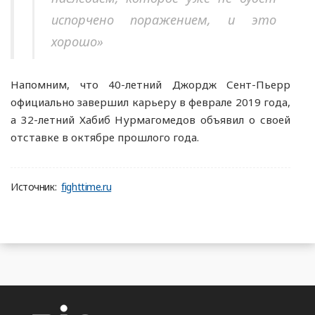
испорчено поражением, и это
хорошо»
Напомним, что 40-летний Джордж Сент-Пьерр
официально завершил карьеру в феврале 2019 года,
а 32-летний Хабиб Нурмагомедов объявил о своей
отставке в октябре прошлого года.
Источник:
fighttime.ru