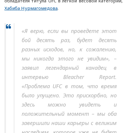
обладателя титула UFC в легкой весовой категории,
Хабиба Нурмагомедова
.
«Я верю, если вы проведете этот
бой десять раз, будет десять
разных исходов, но, к сожалению,
мы никогда этого не увидим», –
заявил легендарный канадец в
интервью Bleacher Report.
«Проблема UFC в том, что время
было упущено. Это прискорбно, но
здесь можно увидеть и
положительный момент – мы оба
завершили наши карьеры с великим
наследием, которое уже не будет