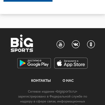
КОНТАКТЫ
О НАС
Сетевое издание «bigsports.ru»
зарегистрировано в Федеральной службе по
надзору в сфере связи, информационных