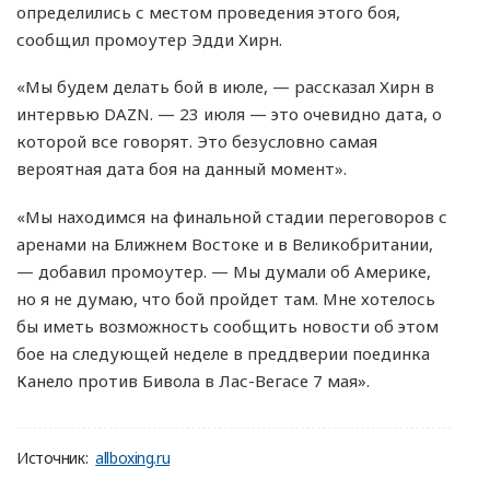
определились с местом проведения этого боя,
сообщил промоутер Эдди Хирн.
«Мы будем делать бой в июле, — рассказал Хирн в
интервью DAZN. — 23 июля — это очевидно дата, о
которой все говорят. Это безусловно самая
вероятная дата боя на данный момент».
«Мы находимся на финальной стадии переговоров с
аренами на Ближнем Востоке и в Великобритании,
— добавил промоутер. — Мы думали об Америке,
но я не думаю, что бой пройдет там. Мне хотелось
бы иметь возможность сообщить новости об этом
бое на следующей неделе в преддверии поединка
Канело против Бивола в Лас-Вегасе 7 мая».
Источник:
allboxing.ru