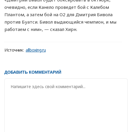
очевидно, если Канело проведет бой с Калебом
Плантом, а затем бой на О2 для Дмитрия Бивола
против Буатси. Бивол выдающийся чемпион, и мы
работаем с ним», — сказал Хирн.
Источник:
allboxing.ru
ДОБАВИТЬ КОММЕНТАРИЙ