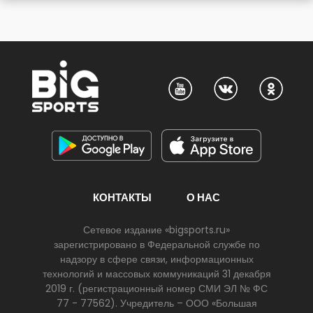
КОНТАКТЫ
О НАС
Сетевое издание «bigsports.ru»
зарегистрировано в Федеральной службе по
надзору в сфере связи, информационных
технологий и массовых коммуникаций 31 декабря
2019 г. (регистрационный номер СМИ ЭЛ № ФС
77 - 77562). Учредитель – ООО «Большая