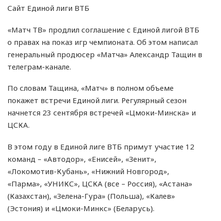
Сайт Единой лиги ВТБ
«Матч ТВ» продлил соглашение с Единой лигой ВТБ
о правах на показ игр чемпионата. Об этом написал
генеральный продюсер «Матча» Александр Тащин в
телеграм-канале.
По словам Тащина, «Матч» в полном объеме
покажет встречи Единой лиги. Регулярный сезон
начнется 23 сентября встречей «Цмоки-Минска» и
ЦСКА.
В этом году в Единой лиге ВТБ примут участие 12
команд – «Автодор», «Енисей», «Зенит»,
«Локомотив-Кубань», «Нижний Новгород»,
«Парма», «УНИКС», ЦСКА (все – Россия), «Астана»
(Казахстан), «Зелена-Гура» (Польша), «Калев»
(Эстония) и «Цмоки-Минкс» (Беларусь).