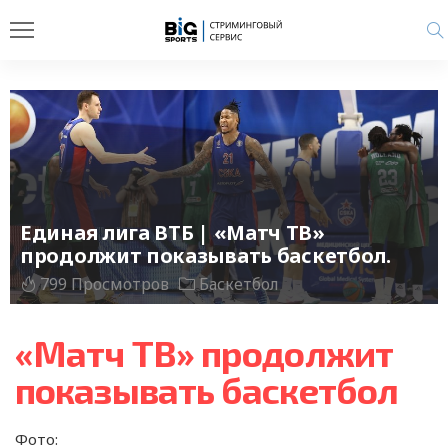
Единая лига ВТБ | «Матч ТВ»
продолжит показывать баскетбол.
799 Просмотров
Баскетбол
«Матч ТВ» продолжит
показывать баскетбол
Фото: