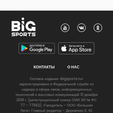
КОНТАКТЫ
О НАС
Сетевое издание «bigsports.ru»
зарегистрировано в Федеральной службе по
надзору в сфере связи, информационных
технологий и массовых коммуникаций 31 декабря
2019 г. (регистрационный номер СМИ ЭЛ № ФС
77 - 77562). Учредитель – ООО «Большая
Лига». Главный редактор – Деревянко Е. Ю.