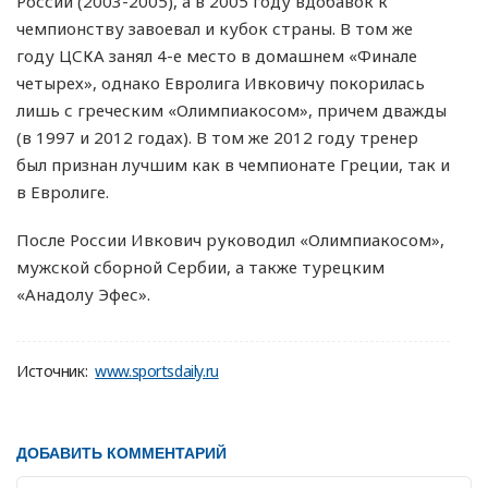
России (2003-2005), а в 2005 году вдобавок к
чемпионству завоевал и кубок страны. В том же
году ЦСКА занял 4-е место в домашнем «Финале
четырех», однако Евролига Ивковичу покорилась
лишь с греческим «Олимпиакосом», причем дважды
(в 1997 и 2012 годах). В том же 2012 году тренер
был признан лучшим как в чемпионате Греции, так и
в Евролиге.
После России Ивкович руководил «Олимпиакосом»,
мужской сборной Сербии, а также турецким
«Анадолу Эфес».
Источник:
www.sportsdaily.ru
ДОБАВИТЬ КОММЕНТАРИЙ