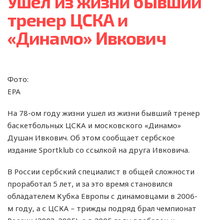
Ушел из жизни бывший
тренер ЦСКА и
«Динамо» Ивкович
Фото:
EPA
На 78-ом году жизни ушел из жизни бывший тренер
баскетбольных ЦСКА и московского «Динамо»
Душан Ивкович. Об этом сообщает сербское
издание Sportklub со ссылкой на друга Ивковича.
В России сербский специалист в общей сложности
проработал 5 лет, и за это время становился
обладателем Кубка Европы с динамовцами в 2006-
м году, а с ЦСКА – трижды подряд брал чемпионат