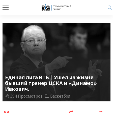
Единая лига ВТБ | Ушел из жизни
бывший тренер ЦСКА и «Динамо»
Ивкович.
394 Просмотров
Баскетбол