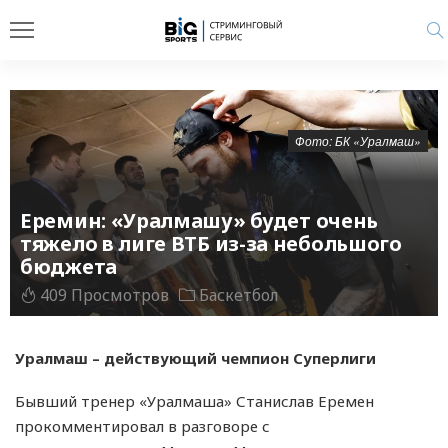
Фото: БК «Уралмаш»
Еремин: «Уралмашу» будет очень
тяжело в лиге ВТБ из-за небольшого
бюджета
409 Просмотров
Баскетбол
Уралмаш – действующий чемпион Суперлиги
Бывший тренер «Уралмаша» Станислав Еремен
прокомментировал в разговоре с