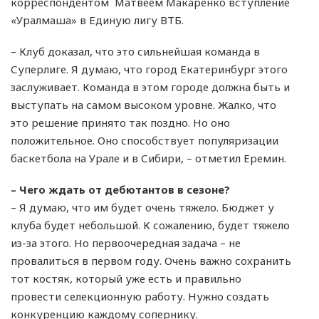
корреспондентом Матвеем Макаренко вступление
«Уралмаша» в Единую лигу ВТБ.
– Клуб доказал, что это сильнейшая команда в
Суперлиге. Я думаю, что город Екатеринбург этого
заслуживает. Команда в этом городе должна быть и
выступать на самом высоком уровне. Жалко, что
это решение принято так поздно. Но оно
положительное. Оно способствует популяризации
баскетбола на Урале и в Сибири, – отметил Еремин.
– Чего ждать от дебютантов в сезоне?
– Я думаю, что им будет очень тяжело. Бюджет у
клуба будет небольшой. К сожалению, будет тяжело
из-за этого. Но первоочередная задача – не
провалиться в первом году. Очень важно сохранить
тот костяк, который уже есть и правильно
провести селекционную работу. Нужно создать
конкуренцию каждому сопернику.