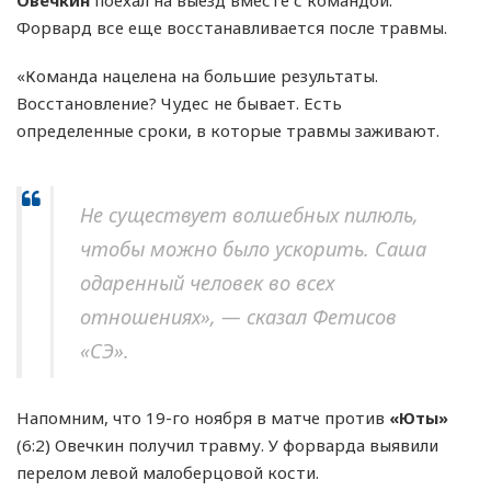
Форвард все еще восстанавливается после травмы.
«Команда нацелена на большие результаты.
Восстановление? Чудес не бывает. Есть
определенные сроки, в которые травмы заживают.
Не существует волшебных пилюль,
чтобы можно было ускорить. Саша
одаренный человек во всех
отношениях», — сказал Фетисов
«СЭ».
Напомним, что 19-го ноября в матче против
«Юты»
(6:2) Овечкин получил травму. У форварда выявили
перелом левой малоберцовой кости.