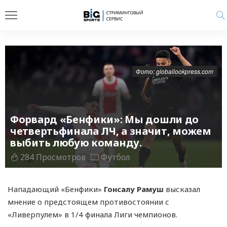
Фото: globallookpress.com
Форвард «Бенфики»: Мы дошли до
четвертьфинала ЛЧ, а значит, можем
выбить любую команду.
284 Просмотров
Футбол
Нападающий «Бенфики»
Гонсалу Рамуш
высказал
мнение о предстоящем противостоянии с
«Ливерпулем» в 1/4 финала Лиги чемпионов.