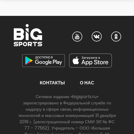
КОНТАКТЫ
О НАС
Сетевое издание «bigsports.ru»
зарегистрировано в Федеральной службе по
надзору в сфере связи, информационных
технологий и массовых коммуникаций 31 декабря
2019 г. (регистрационный номер СМИ ЭЛ № ФС
77 - 77562). Учредитель – ООО «Большая