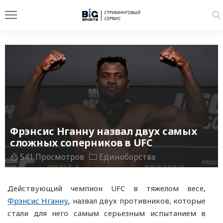
Фрэнсис Нганну назвал двух самых
сложных соперников в UFC
541 Просмотров
Единоборства
Действующий чемпион UFC в тяжелом весе,
Фрэнсис Нганну
, назвал двух противников, которые
стали для него самым серьезным испытанием в