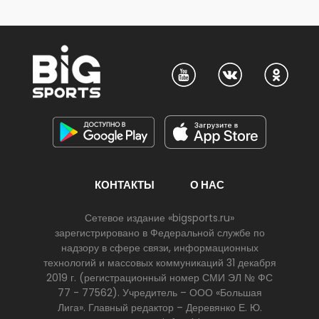
КОНТАКТЫ
О НАС
Сетевое издание «bigsports.ru»
зарегистрировано в Федеральной службе по
надзору в сфере связи, информационных
технологий и массовых коммуникаций 31 декабря
2019 г. (регистрационный номер СМИ ЭЛ № ФС
77 - 77562). Учредитель – ООО «Большая
Лига». Главный редактор – Деревянко Е. Ю.