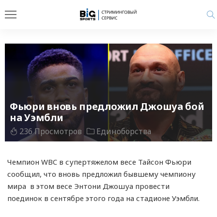
Фьюри вновь предложил Джошуа бой
на Уэмбли
236 Просмотров
Единоборства
Чемпион WBC в супертяжелом весе Тайсон Фьюри
сообщил, что вновь предложил бывшему чемпиону
мира в этом весе Энтони Джошуа провести
поединок в сентябре этого года на стадионе Уэмбли.