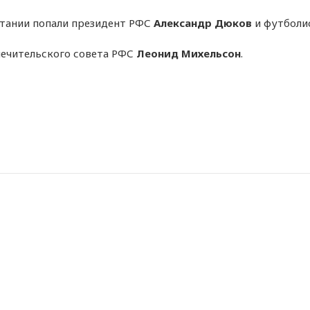
итании попали президент РФС
Александр Дюков
и футболи
опечительского совета РФС
Леонид Михельсон
.