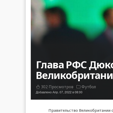
Глава РФС Дюк
Великобритан
302 Просмотров
Футбол
Добавлено
Апр. 07, 2022 в 08:00
Правительство Великобритании о