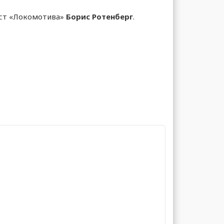
ст «Локомотива»
Борис Ротенберг
.