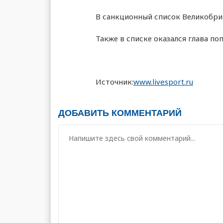
В санкционный список Великобр
Также в списке оказался глава п
Источник:
www.livesport.ru
ДОБАВИТЬ КОММЕНТАРИЙ