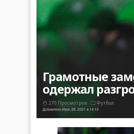
Грамотные заме
одержал разгр
270 Просмотров
Футбол
Добавлено
Июл. 26, 2021 в 14:10