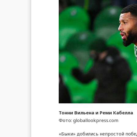
Тонни Вильена и Реми Кабелла
Фото: globallookpress.com
«Быки» добились непростой побе