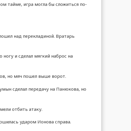
ом тайме, игра могла бы сложиться по-
пошел над перекладиной. Вратарь
 ногу и сделал мягкий наброс на
ов, но мяч пошел выше ворот.
умын сделал передачу на Панюкова, но
мели отбить атаку.
ершилась ударом Ионова справа.