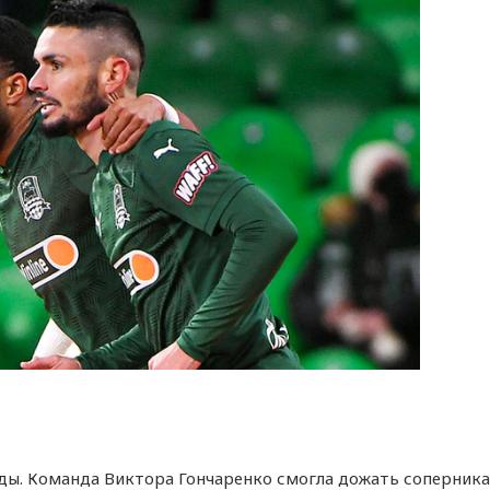
ды. Команда Виктора Гончаренко смогла дожать соперника 