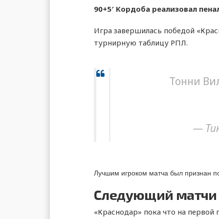
90+5′
Кордоба реализовал пена
Игра завершилась победой «Красн
турнирную таблицу РПЛ.
Тонни Ви
— Ти
Лучшим игроком матча был признан 
Следующий матчи
«Краснодар» пока что на первой 