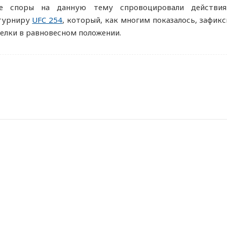
ые споры на данную тему спровоцировали действия 
 турниру
UFC 254
, который, как многим показалось, зафик
елки в равновесном положении.