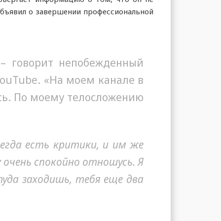
 объявил о завершении профессиональной
 – говорит непобежденный
YouTube. «На моем канале в
юсь. По моему телосложению
сегда есть критики, и им же
у очень спокойно отношусь. Я
 туда заходишь, тебя еще два