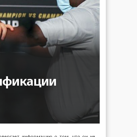
сификации
ровергает информацию о том, что он не