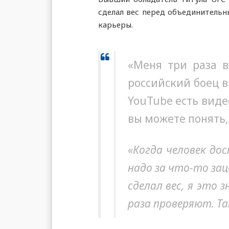
сделал вес перед объединитель
карьеры.
«Меня три раза в
российский боец в
YouTube есть виде
вы можете понять, 
«Когда человек до
надо за что-то зац
сделал вес, я это 
раза проверяют. Т