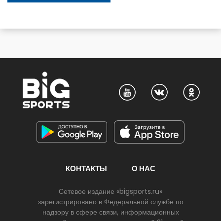
КОНТАКТЫ
О НАС
Сетевое издание «bigsports.ru»
зарегистрировано в Федеральной службе по
надзору в сфере связи, информационных