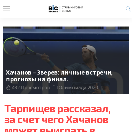
Хачанов – Зверев: личные встречи,
прогнозы на финал.
432 Просмотров
Олимпиада 2020
Тарпищев рассказал,
за счет чего Хачанов
может выиграть в