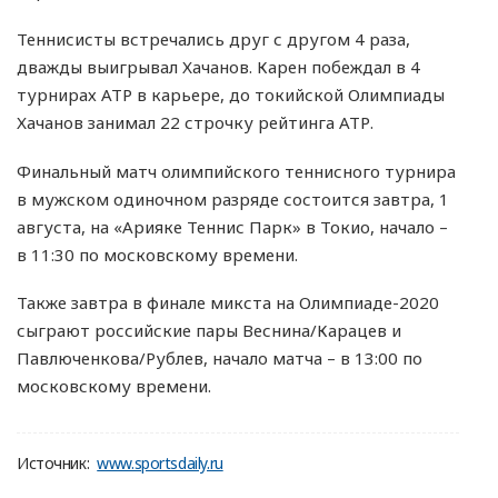
Теннисисты встречались друг с другом 4 раза,
дважды выигрывал Хачанов. Карен побеждал в 4
турнирах АТР в карьере, до токийской Олимпиады
Хачанов занимал 22 строчку рейтинга АТР.
Финальный матч олимпийского теннисного турнира
в мужском одиночном разряде состоится завтра, 1
августа, на «Арияке Теннис Парк» в Токио, начало –
в 11:30 по московскому времени.
Также завтра в финале микста на Олимпиаде-2020
сыграют российские пары Веснина/Карацев и
Павлюченкова/Рублев, начало матча – в 13:00 по
московскому времени.
Источник:
www.sportsdaily.ru