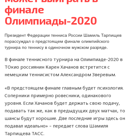
финале
Олимпиады-2020
Президент Федерации тенниса России Шамиль Тарпищев
порассуждал о предстоящем финале олимпийского
турнира по теннису в одиночном мужском разряде.
В финале теннисного турнира на Олимпиаде-2020 в
ТОкио россиянин Карен Хачанов встретится с
немецким теннисистом Александром Зверевым.
«В предстоящем финале главным будет психология.
Соперники примерно ровесники, одинакового
уровня. Если Хачанов будет держать свою подачу,
подавать так же, как в предыдущих двух матчах, то
шансы будут хорошие. Две последние игры здесь он
подавал идеально» – передает слова Шамиля
Тарпищева ТАСС.