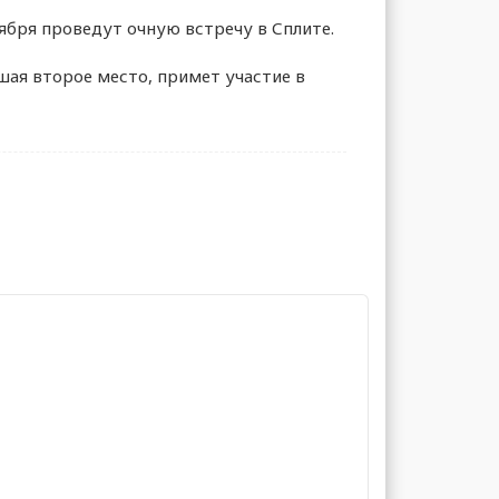
оября проведут очную встречу в Сплите.
ая второе место, примет участие в