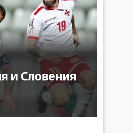
я и Словения