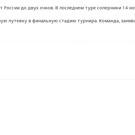
т России до двух очков. В последнем туре соперники 14 н
ую путевку в финальную стадию турнира. Команда, занявш