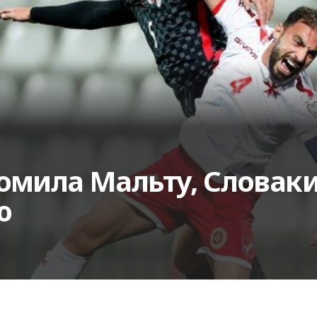
омила Мальту, Словаки
ю