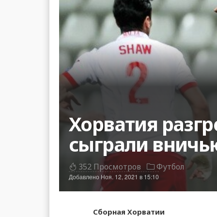
Хорватия разгр
сыграли вничь
352 Просмотров
Футбол
Добавлено
Ноя. 12, 2021 в 15:10
Сборная Хорватии