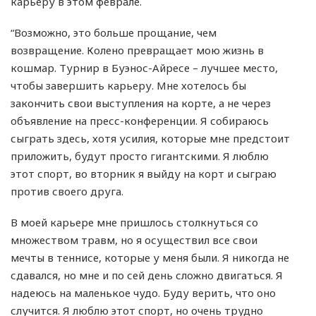
карьеру в этом феврале.
“Возможно, это больше прощание, чем
возвращение. Колено превращает мою жизнь в
кошмар. Турнир в Буэнос-Айресе – лучшее место,
чтобы завершить карьеру. Мне хотелось бы
закончить свои выступления на корте, а не через
объявление на пресс-конференции. Я собираюсь
сыграть здесь, хотя усилия, которые мне предстоит
приложить, будут просто гигантскими. Я люблю
этот спорт, во вторник я выйду на корт и сыграю
против своего друга.
В моей карьере мне пришлось столкнуться со
множеством травм, но я осуществил все свои
мечты в теннисе, которые у меня были. Я никогда не
сдавался, но мне и по сей день сложно двигаться. Я
надеюсь на маленькое чудо. Буду верить, что оно
случится. Я люблю этот спорт, но очень трудно