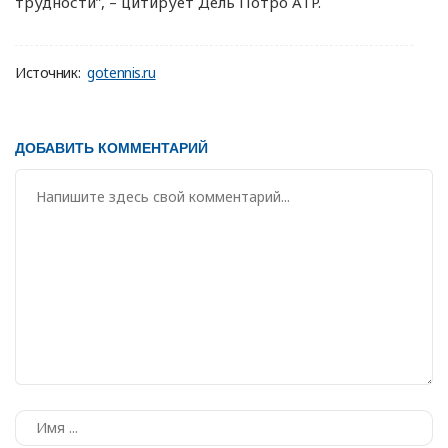
трудности”, – цитирует Дель Потро ATP.
Источник:
gotennis.ru
ДОБАВИТЬ КОММЕНТАРИЙ