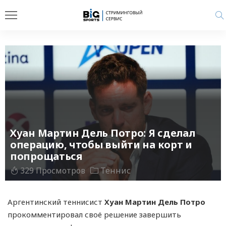
Хуан Мартин Дель Потро: Я сделал
операцию, чтобы выйти на корт и
попрощаться
329 Просмотров
Теннис
Аргентинский теннисист
Хуан Мартин Дель Потро
прокомментировал своё решение завершить