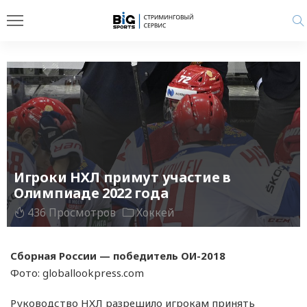
Игроки НХЛ примут участие в
Олимпиаде 2022 года
436 Просмотров
Хоккей
Сборная России — победитель ОИ-2018
Фото: globallookpress.com
Руководство НХЛ разрешило игрокам принять