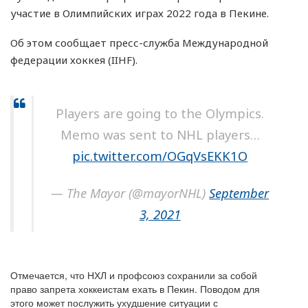
участие в Олимпийских играх 2022 года в Пекине.
Об этом сообщает пресс-служба Международной
федерации хоккея (IIHF).
Players are going to the Olympics.
Memo was sent to NHL players…
pic.twitter.com/OGqVsEKK1O
— The Mayor (@mayorNHL)
September
3, 2021
Отмечается, что НХЛ и профсоюз сохранили за собой
право запрета хоккеистам ехать в Пекин. Поводом для
этого может послужить ухудшение ситуации с