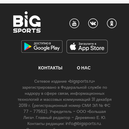
КОНТАКТЫ
О НАС
Сетевое издание «bigsports.ru»
зарегистрировано в Федеральной службе по
надзору в сфере связи, информационных
технологий и массовых коммуникаций 31 декабря
2019 г. (регистрационный номер СМИ ЭЛ № ФС
77 - 77562). Учредитель – ООО «Большая
Лига». Главный редактор – Деревянко Е. Ю.
Контакты редакции: info@bigsports.ru.