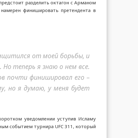
предстоит разделить октагон с Арманом
и намерен финишировать претендента в
 защитился от моей борьбы, и
Но теперь я знаю о нем все.
ов почти финишировал его –
у, но я думаю, у меня будет
 коротком уведомлении уступив Исламу
вным событием турнира UFC 311, который