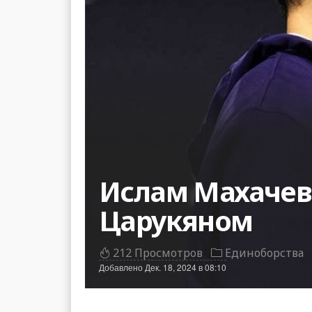
Ислам Махачев 
Царукяном
212 Просмотров
Единоборства
Добавлено
Дек. 18, 2024 в 08:10