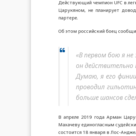
Действующий чемпион UFC в легк
Царукяном, не планирует довод
партере.
Об этом российский боец сообщи
«В первом бою я не
он действительно к
Думаю, я его фини
проводил гильотин
больше шансов сде
В апреле 2019 года Арман Цару
Махачеву единогласным судейски
состоится 18 января в Лос-Андже