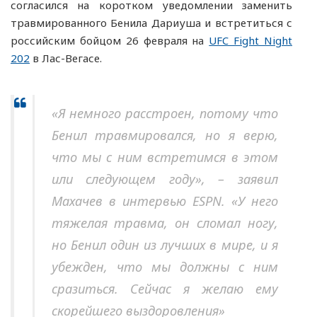
согласился на коротком уведомлении заменить
травмированного Бенила Дариуша и встретиться с
российским бойцом 26 февраля на
UFC Fight Night
202
в Лас-Вегасе.
«Я немного расстроен, потому что
Бенил травмировался, но я верю,
что мы с ним встретимся в этом
или следующем году», – заявил
Махачев в интервью ESPN. «У него
тяжелая травма, он сломал ногу,
но Бенил один из лучших в мире, и я
убежден, что мы должны с ним
сразиться. Сейчас я желаю ему
скорейшего выздоровления»