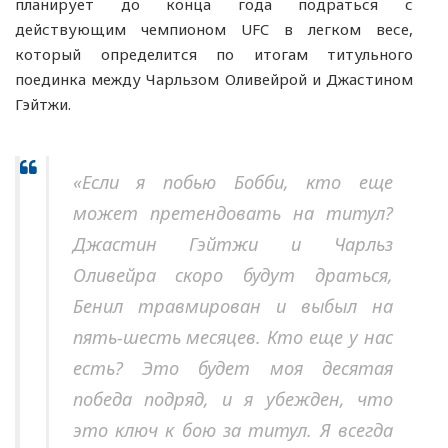
планирует до конца года подраться с
действующим чемпионом UFC в легком весе,
который определится по итогам титульного
поединка между Чарльзом Оливейрой и Джастином
Гэйтжи.
«Если я побью Бобби, кто еще
может претендовать на титул?
Джастин Гэйтжи и Чарльз
Оливейра скоро будут драться,
Бенил травмирован и выбыл на
пять-шесть месяцев. Кто еще у нас
есть? Это будет моя десятая
победа подряд, и я убежден, что
это ключ к бою за титул. Я всегда