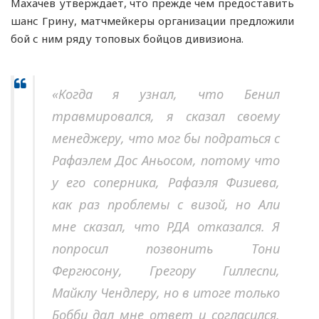
Махачев утверждает, что прежде чем предоставить
шанс Грину, матчмейкеры организации предложили
бой с ним ряду топовых бойцов дивизиона.
«Когда я узнал, что Бенил
травмировался, я сказал своему
менеджеру, что мог бы подраться с
Рафаэлем Дос Аньосом, потому что
у его соперника, Рафаэля Физиева,
как раз проблемы с визой, но Али
мне сказал, что РДА отказался. Я
попросил позвонить Тони
Фергюсону, Грегору Гиллеспи,
Майклу Чендлеру, но в итоге только
Бобби дал мне ответ и согласился.