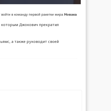
войти в команду первой ракетки мира
Новака
 с которым Джокович прекратил
ьямс, а также руководит своей