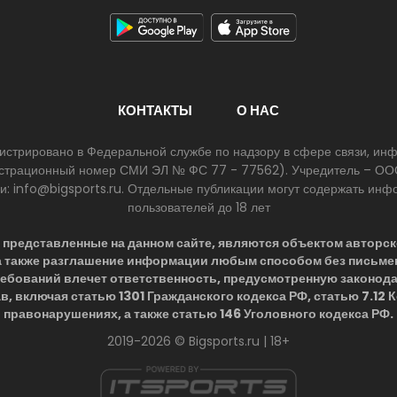
КОНТАКТЫ
О НАС
егистрировано в Федеральной службе по надзору в сфере связи, и
егистрационный номер СМИ ЭЛ № ФС 77 - 77562). Учредитель – ООО
ии: info@bigsports.ru. Отдельные публикации могут содержать ин
пользователей до 18 лет
представленные на данном сайте, являются объектом авторск
 а также разглашение информации любым способом без письме
ребований влечет ответственность, предусмотренную законод
в, включая статью 1301 Гражданского кодекса РФ, статью 7.12
правонарушениях, а также статью 146 Уголовного кодекса РФ.
2019-2026 © Bigsports.ru | 18+