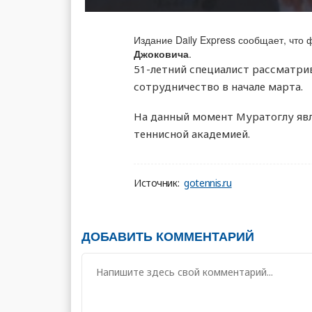
Издание Daily Express сообщает, что
Джоковича
.
51-летний специалист рассматри
сотрудничество в начале марта.
На данный момент Муратоглу явл
теннисной академией.
Источник:
gotennis.ru
ДОБАВИТЬ КОММЕНТАРИЙ