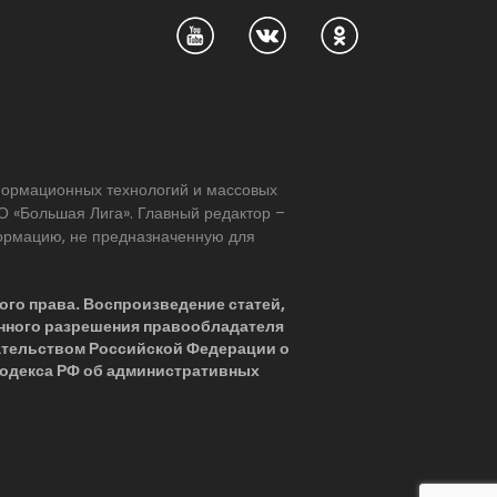
нформационных технологий и массовых
 «Большая Лига». Главный редактор –
формацию, не предназначенную для
ого права. Воспроизведение статей,
нного разрешения правообладателя
ательством Российской Федерации о
 Кодекса РФ об административных