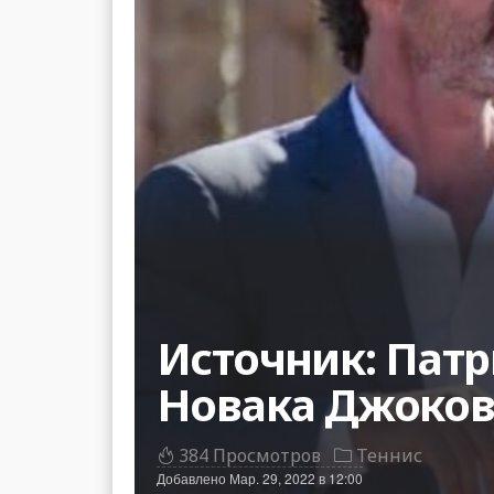
Источник: Патр
Новака Джоко
384 Просмотров
Теннис
Добавлено
Мар. 29, 2022 в 12:00