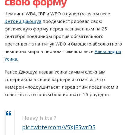
свою форму
Чемпион WBA, IBF и WBO в супертяжелом весе
Энтони Джошуа
продемонстрировал свою
физическую форму перед назначенным на 25
сентября поединком против обязательного
претендента на титул WBO и бывшего абсолютного
чемпиона мира в первом тяжелом весе
Александра
Усика
.
Ранее Джошуа назвал Усика самым сложным
соперником в своей карьере и отметил, что
намерен «подсушиться» перед этим поединком и
хочет быть готовым боксировать 15 раундов.
Heavy hitta ?
pic.twitter.com/V5XJF5wrD5