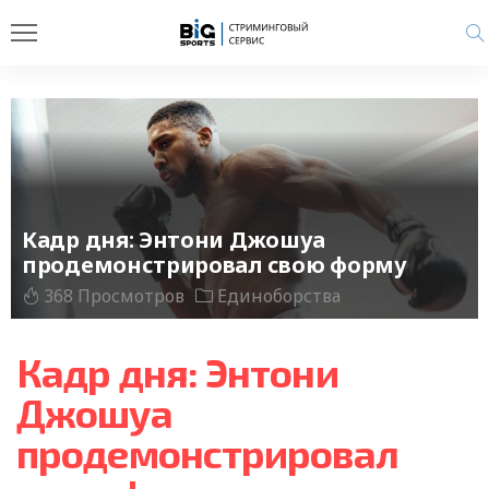
Кадр дня: Энтони Джошуа
продемонстрировал свою форму
368 Просмотров
Единоборства
Кадр дня: Энтони
Джошуа
продемонстрировал