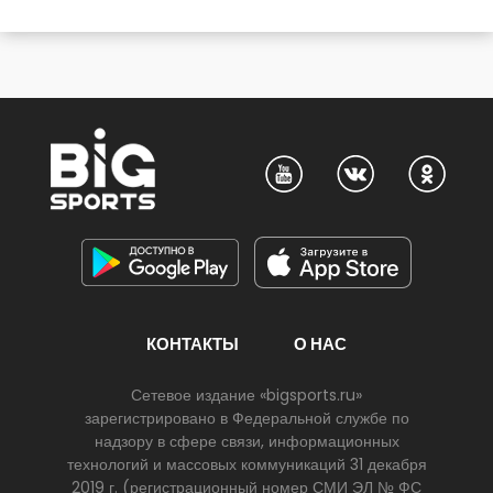
КОНТАКТЫ
О НАС
Сетевое издание «bigsports.ru»
зарегистрировано в Федеральной службе по
надзору в сфере связи, информационных
технологий и массовых коммуникаций 31 декабря
2019 г. (регистрационный номер СМИ ЭЛ № ФС