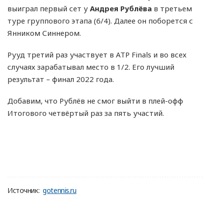
выиграл первый сет у
Андрея Рублёва
в третьем
туре группового этапа (6/4). Далее он поборется с
Янником Синнером.
Рууд третий раз участвует в ATP Finals и во всех
случаях зарабатывал место в 1/2. Его лучший
результат – финал 2022 года.
Добавим, что Рублёв не смог выйти в плей-офф
Итогового четвёртый раз за пять участий.
Источник:
gotennis.ru