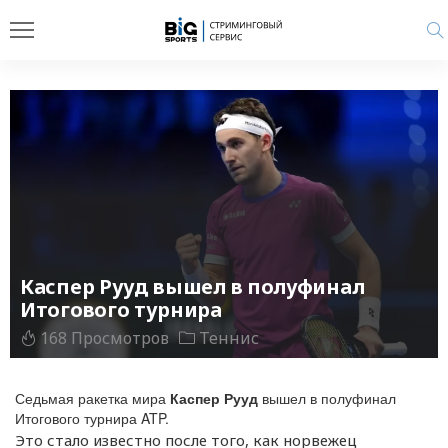
Каспер Рууд вышел в полуфинал
Итогового турнира
168 Просмотров
Теннис
Седьмая ракетка мира
Каспер Рууд
вышел в полуфинал
Итогового турнира ATP.
Это стало известно после того, как норвежец