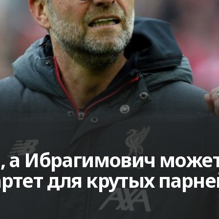
, а Ибрагимович может
ртет для крутых парне