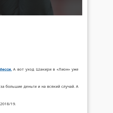
Месси.
А вот уход Шакири в «Лион» уже
а большие деньги и на всякий случай. А
 2018/19.