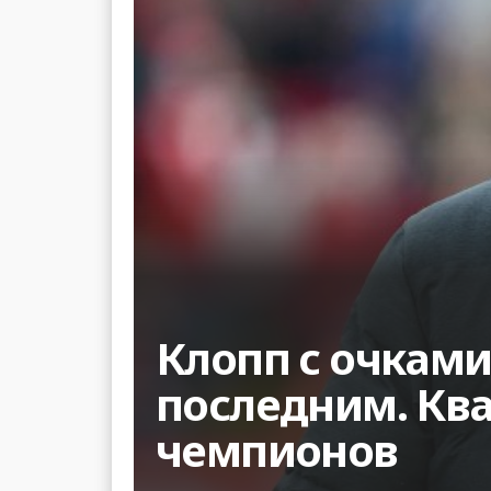
Клопп с очками
последним. Ква
чемпионов