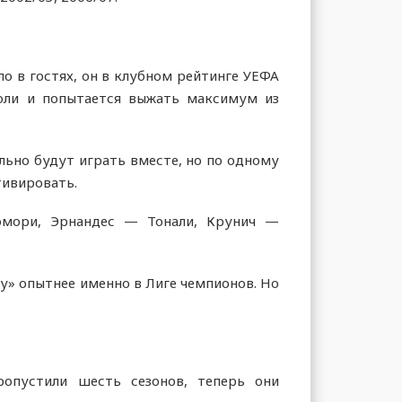
о в гостях, он в клубном рейтинге УЕФА
иоли и попытается выжать максимум из
ьно будут играть вместе, но по одному
тивировать.
омори, Эрнандес — Тонали, Крунич —
у» опытнее именно в Лиге чемпионов. Но
ропустили шесть сезонов, теперь они