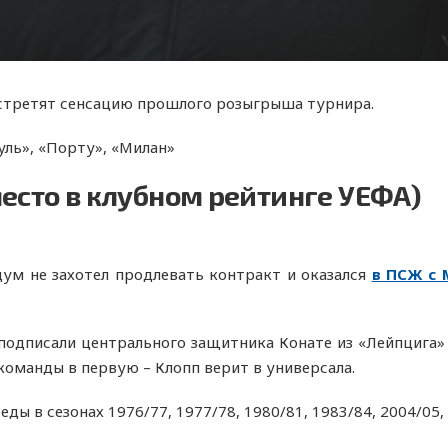
встретят сенсацию прошлого розыгрыша турнира.
уль», «Порту», «Милан»
место в клубном рейтинге УЕФА)
дум не захотел продлевать контракт и оказался
в ПСЖ с 
подписали центрального защитника Конате из «Лейпцига» з
команды в первую – Клопп верит в универсала.
еды в сезонах 1976/77, 1977/78, 1980/81, 1983/84, 2004/05,