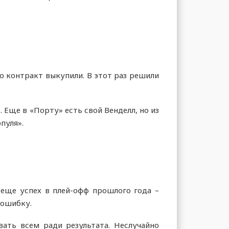
го контракт выкупили. В этот раз решили
. Еще в «Порту» есть свой Венделл, но из
пуля».
 еще успех в плей-офф прошлого года –
 ошибку.
ать всем ради результата. Неслучайно