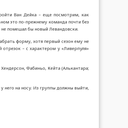
пройти Ван Дейка – еще посмотрим, как
ьном это по-прежнему команда почти без
у не помешал бы новый Левандовски.
абрать форму, хотя первый сезон ему не
й отрезок – с характером у «Ливерпуля»
 Хендерсон, Фабиньо, Кейта (Алькантара;
 у него на носу. Из группы должны выйти,