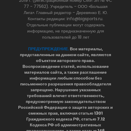
2019 г. (регистрационный номер СМИ ЭЛ № ФС
77 - 77562). Учредитель – ООО «Большая
Лига». Главный редактор – Деревянко Е. Ю.
Контакты редакции: info@bigsports.ru.
Отдельные публикации могут содержать
информацию, не предназначенную для
пользователей до 18 лет
ПРЕДУПРЕЖДЕНИЕ.
Все материалы,
представленные на данном сайте, являются
объектом авторского права.
Воспроизведение статей, использование
материалов сайта, а также разглашение
информации любым способом без
письменного разрешения правообладателя
запрещено. Нарушение указанных
требований влечет ответственность,
предусмотренную законодательством
Российской Федерации о защите авторских и
смежных прав, включая статью 1301
Гражданского кодекса РФ, статью 7.12
Кодекса РФ об административных
правонарушениях, а также статью 146