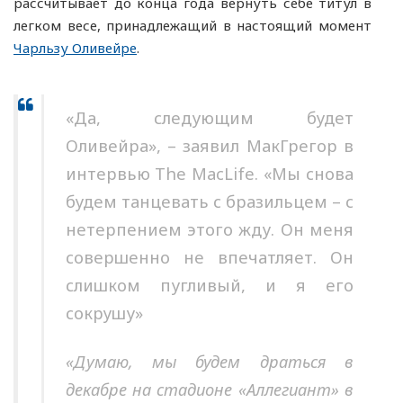
рассчитывает до конца года вернуть себе титул в
легком весе, принадлежащий в настоящий момент
Чарльзу Оливейре
.
«Да, следующим будет
Оливейра», – заявил МакГрегор в
интервью The MacLife. «Мы снова
будем танцевать с бразильцем – с
нетерпением этого жду. Он меня
совершенно не впечатляет. Он
слишком пугливый, и я его
сокрушу»
«Думаю, мы будем драться в
декабре на стадионе «Аллегиант» в