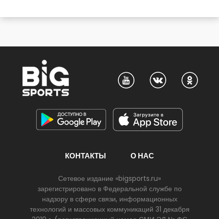
КОНТАКТЫ
О НАС
Сетевое издание «bigsports.ru»
зарегистрировано в Федеральной службе по
надзору в сфере связи, информационных
технологий и массовых коммуникаций 31 декабря