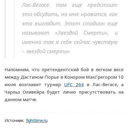
Лас-Вегасе. Нам еще предстоит
это обсудить, но мне нравится, как
это выглядит. Этот стадион еще
называют «Звездой Смерти», и
именно так я себя сейчас чувствую
– звездой смерти»
Напомним, что претендентский бой в легком весе
между Дастином Порье и Конором МакГрегором 10
июля возглавит турнир
UFC 264
в Лас-Вегасе, а
Чарльз Оливейра будет лично присутствовать на
данном матче.
Источник:
fighttime.ru