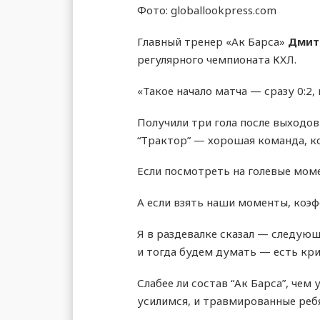
Фото: globallookpress.com
Главный тренер «Ак Барса»
Дмит
регулярного чемпионата КХЛ.
«Такое начало матча — сразу 0:2
Получили три гола после выходов 
“Трактор” — хорошая команда, ко
Если посмотреть на голевые мом
А если взять наши моменты, коэф
Я в раздевалке сказал — следующ
и тогда будем думать — есть криз
Слабее ли состав “Ак Барса”, чем
усилимся, и травмированные ребя