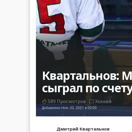
Квартальнов: М
сыграл по счет
589 Просмотров
Хоккей
Добавлено
Ноя. 03, 2021 в 03:00
Дмитрий Квартальнов