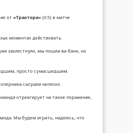
ие от
«Трактора»
(0:5) в матче
орых моментах действовать.
уже захлестнуло, мы пошли ва-банк, но
шедшим, просто сумасшедшим.
соперника сыграли неплохо.
оманда отреагирует на такое поражение,
оманда. Мы будем играть, надеюсь, что