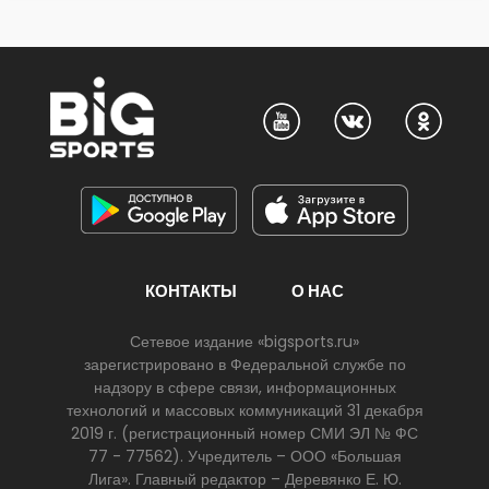
КОНТАКТЫ
О НАС
Сетевое издание «bigsports.ru»
зарегистрировано в Федеральной службе по
надзору в сфере связи, информационных
технологий и массовых коммуникаций 31 декабря
2019 г. (регистрационный номер СМИ ЭЛ № ФС
77 - 77562). Учредитель – ООО «Большая
Лига». Главный редактор – Деревянко Е. Ю.