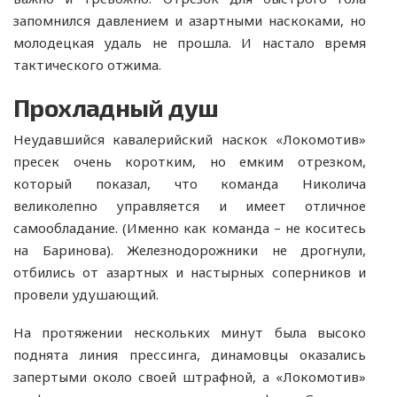
запомнился давлением и азартными наскоками, но
молодецкая удаль не прошла. И настало время
тактического отжима.
Прохладный душ
Неудавшийся кавалерийский наскок «Локомотив»
пресек очень коротким, но емким отрезком,
который показал, что команда Николича
великолепно управляется и имеет отличное
самообладание. (Именно как команда – не коситесь
на Баринова). Железнодорожники не дрогнули,
отбились от азартных и настырных соперников и
провели удушающий.
На протяжении нескольких минут была высоко
поднята линия прессинга, динамовцы оказались
запертыми около своей штрафной, а «Локомотив»