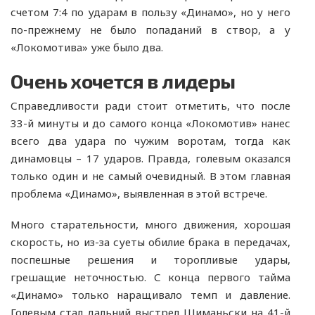
счетом 7:4 по ударам в пользу «Динамо», но у него
по-прежнему не было попаданий в створ, а у
«Локомотива» уже было два.
Очень хочется в лидеры
Справедливости ради стоит отметить, что после
33-й минуты и до самого конца «Локомотив» нанес
всего два удара по чужим воротам, тогда как
динамовцы – 17 ударов. Правда, голевым оказался
только один и не самый очевидный. В этом главная
проблема «Динамо», выявленная в этой встрече.
Много старательности, много движения, хорошая
скорость, но из-за суеты обилие брака в передачах,
поспешные решения и торопливые удары,
грешащие неточностью. С конца первого тайма
«Динамо» только наращивало темп и давление.
Голевым стал дальний выстрел Шиманьски на 41-й