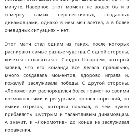
минуте. Наверное, этот момент не вошел бы и в
семерку самых перспективных, созданных
динамовцами, однако в нем мяч влетел, а в более
очевидных ситуациях – нет.
Этот матч стал одним из таких, после которых
распирают самые разные чувства. С одной стороны,
хочется согласиться с Сандро Шварцем, который
заявил, что его команда все делала правильно,
много создавала моментов, здорово играла и,
пожалуй, заслуживала победы. С другой стороны,
«Локомотив» распорядился более грамотно своими
возможностями и ресурсами, провел короткий, но
емкий отрезок, который показал, в чем нужно
прибавлять шустрым и талантливым динамовцам.
А значит, и «Локомотив» до конца не заслуживал
поражения.