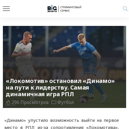
«Локомотив» остановил «Динамо»
на пути к лидерству. Самая
динамичная игра РПЛ
296 Просмотров
Футбол
«Динамо» упустило возможность выйти на первое
место в РПЛ из-за сопротивления «Локомотива»,