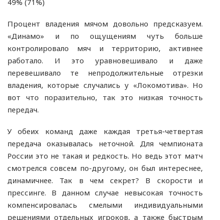
49% (71%)
Процент владения мячом довольно предсказуем.
«Динамо» и по ощущениям чуть больше
контролировало мяч и территорию, активнее
работало. И это уравновешивало и даже
перевешивало те непродолжительные отрезки
владения, которые случались у «Локомотива». Но
вот что поразительно, так это низкая точность
передач.
У обеих команд даже каждая третья-четвертая
передача оказывалась неточной. Для чемпионата
России это не такая и редкость. Но ведь этот матч
смотрелся совсем по-другому, он был интереснее,
динамичнее. Так в чем секрет? В скорости и
прессинге. В данном случае невысокая точность
компенсировалась смелыми индивидуальными
решениями отдельных игроков, а также быстрым