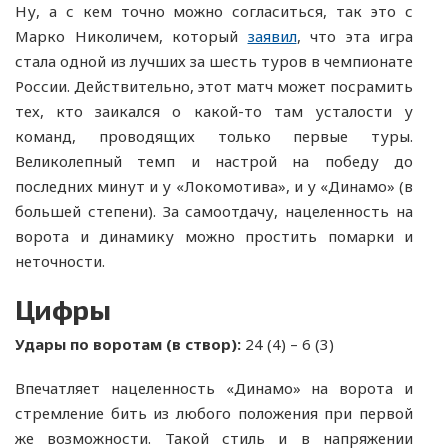
Ну, а с кем точно можно согласиться, так это с
Марко Николичем, который
заявил
, что эта игра
стала одной из лучших за шесть туров в чемпионате
России. Действительно, этот матч может посрамить
тех, кто заикался о какой-то там усталости у
команд, проводящих только первые туры.
Великолепный темп и настрой на победу до
последних минут и у «Локомотива», и у «Динамо» (в
большей степени). За самоотдачу, нацеленность на
ворота и динамику можно простить помарки и
неточности.
Цифры
Удары по воротам (в створ):
24 (4) – 6 (3)
Впечатляет нацеленность «Динамо» на ворота и
стремление бить из любого положения при первой
же возможности. Такой стиль и в напряжении