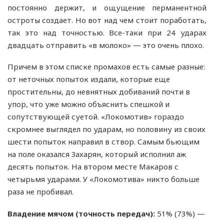
постоянно держит, и ощущение перманентной
остроты создает. Но вот над чем стоит поработать,
так это над точностью. Все-таки при 24 ударах
двадцать отправить «в молоко» — это очень плохо.
Причем в этом списке промахов есть самые разные:
от неточных попыток издали, которые еще
простительны, до невнятных добиваний почти в
упор, что уже можно объяснить спешкой и
сопутствующей суетой. «Локомотив» гораздо
скромнее выглядел по ударам, но половину из своих
шести попыток направил в створ. Самым бьющим
на поле оказался Захарян, который исполнил аж
десять попыток. На втором месте Макаров с
четырьмя ударами. У «Локомотива» никто больше
раза не пробивал.
Владение мячом (точность передач):
51% (73%) —