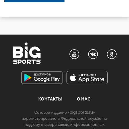
КОНТАКТЫ
О НАС
Сетевое издание «bigsports.ru»
зарегистрировано в Федеральной службе по
надзору в сфере связи, информационных