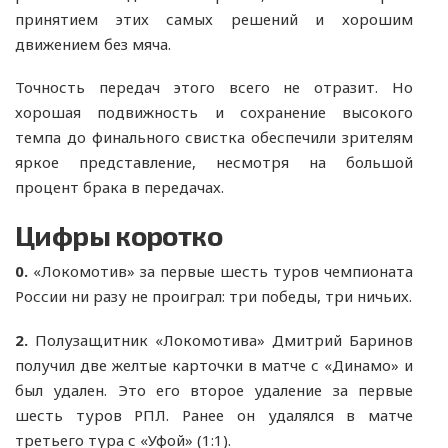
принятием этих самых решений и хорошим
движением без мяча.
Точность передач этого всего не отразит. Но
хорошая подвижность и сохранение высокого
темпа до финального свистка обеспечили зрителям
яркое представление, несмотря на большой
процент брака в передачах.
Цифры коротко
0.
«Локомотив» за первые шесть туров чемпионата
России ни разу не проиграл: три победы, три ничьих.
2.
Полузащитник «Локомотива» Дмитрий Баринов
получил две желтые карточки в матче с «Динамо» и
был удален. Это его второе удаление за первые
шесть туров РПЛ. Ранее он удалялся в матче
третьего тура с «Уфой» (1:1).