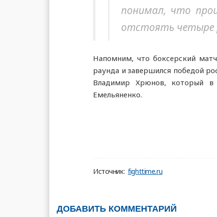
понимал, что про
отстоять четыре р
Напомним, что боксерский матч
раунда и завершился победой ро
Владимир Хрюнов, который в
Емельяненко.
Источник:
fighttime.ru
ДОБАВИТЬ КОММЕНТАРИЙ