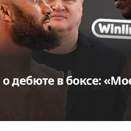
о дебюте в боксе: «Мо