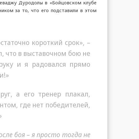
реваджу Дуродолы в «Бойцовском клубе
иком за то, что его подставили в этом
статочно короткий срок», –
, что в выставочном бою не
руку и я радовался прямо
и!»
уг, а его тренер плакал,
нтом, где нет победителей,
»
сле боя – я просто тогда не