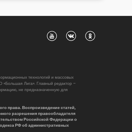
нформационных технологий и массовых
 «Большая Лига». Главный редактор –
формацию, не предназначенную для
ого права. Воспроизведение статей,
нного разрешения правообладателя
ательством Российской Федерации о
 Кодекса РФ об административных