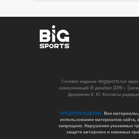
Сетевое издание «bigsports.ru» зар
коммуникаций 31 декабря 2019 г. (р
Деревянко Е. Ю. Контакты редакц
ПРЕДУПРЕЖДЕНИЕ.
Все материалы, 
использование материалов сайта,
запрещено. Нарушение указанных т
защите авторских и смежных пра