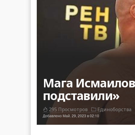
Мага Исмаилов 
подставили»
295 Просмотров
Единоборства
Добавлено
Май. 29, 2023 в 02:10