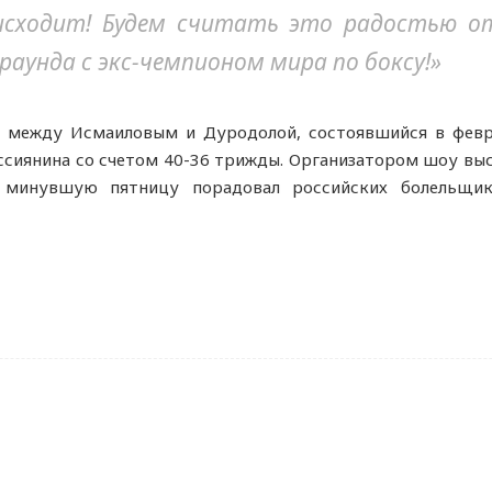
исходит! Будем считать это радостью о
аунда с экс-чемпионом мира по боксу!»
 между Исмаиловым и Дуродолой, состоявшийся в февр
ссиянина со счетом 40-36 трижды. Организатором шоу вы
 минувшую пятницу порадовал российских болельщик